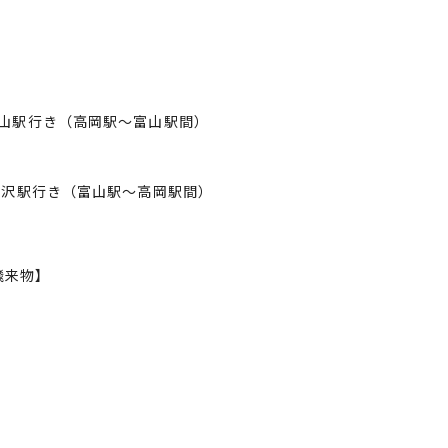
富山駅行き（高岡駅～富山駅間）
 金沢駅行き（富山駅～高岡駅間）
飛来物】