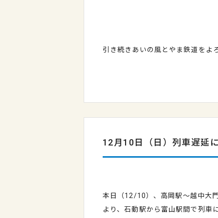
引き続きあいの風とやま鉄道をよ
12月10日（日）列車遅延
本日（12/10）、高岡駅～越中
より、石動駅から富山駅間で列車