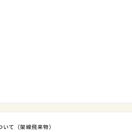
について（架線飛来物）