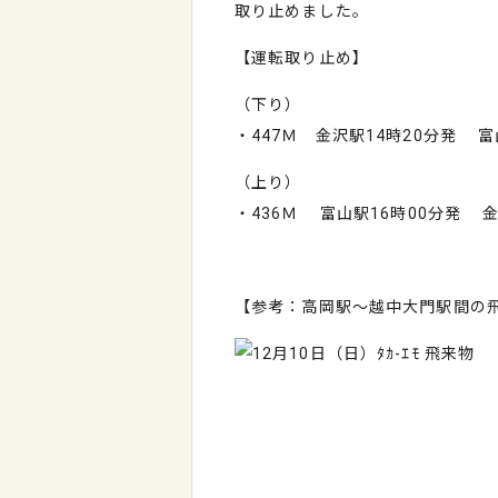
取り止めました。
【運転取り止め】
（下り）
・447Ｍ 金沢駅14時20分発 
（上り）
・436Ｍ 富山駅16時00分発
【参考：高岡駅～越中大門駅間の