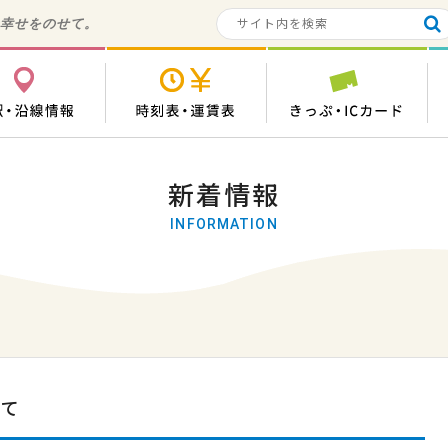
の幸せをのせて。
各駅・沿線情報
時刻表・運賃表
き
新着情報
INFORMATION
いて