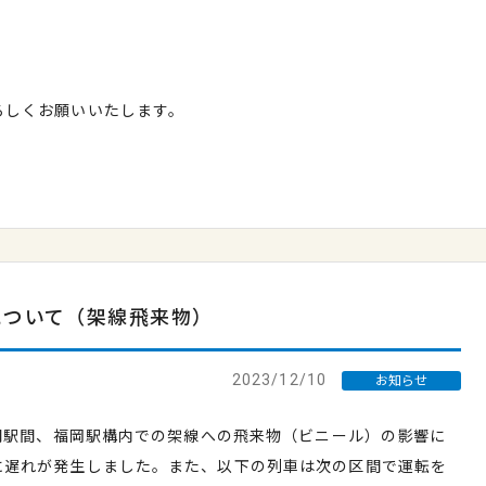
ろしくお願いいたします。
について（架線飛来物）
2023/12/10
お知らせ
大門駅間、福岡駅構内での架線への飛来物（ビニール）の影響に
に遅れが発生しました。また、以下の列車は次の区間で運転を