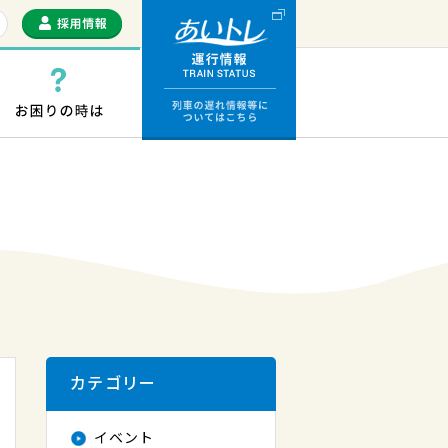
運行情報 列車の遅
っぷ・ICカード
お困りの時は
カテゴリー
イベント