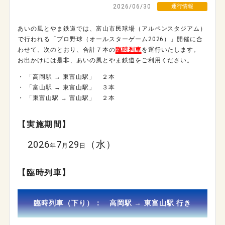
2026/06/30
運行情報
あいの風とやま鉄道では、富山市民球場（アルペンスタジアム）
で行われる「プロ野球（オールスターゲーム2026）」開催に合
わせて、次のとおり、合計７本の
臨時列車
を運行いたします。
お出かけには是非、あいの風とやま鉄道をご利用ください。
・ 「
高岡駅 → 東富山駅」 ２本
・ 「富山駅 → 東富山駅」 ３本
・ 「東富山駅 → 富山駅」 ２本
【実施期間】
2026
7
29
（水）
年
月
日
【臨時列車】
臨時列車（下り）： 高岡駅 → 東富山駅 行き