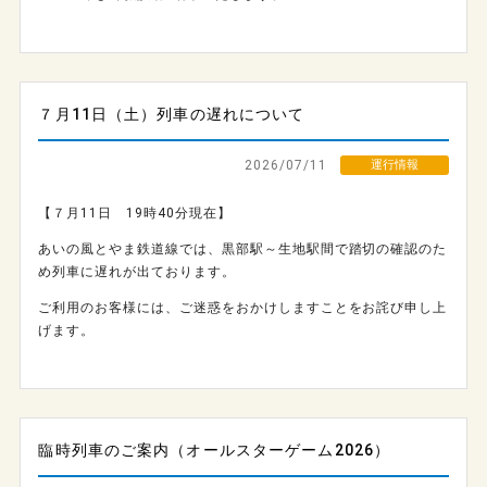
７月11日（土）列車の遅れについて
2026/07/11
運行情報
【７月11日 19時40分現在】
あいの風とやま鉄道線では、黒部駅～生地駅間で踏切の確認のた
め列車に遅れが出ております。
ご利用のお客様には、ご迷惑をおかけしますことをお詫び申し上
げます。
臨時列車のご案内（オールスターゲーム2026）