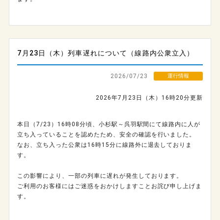
7月23日（木）列車遅れについて（線路内公衆立入）
2026/07/23
運行情報
2026年7月23日（木）16時20分更新
本日（7/23）16時08分頃、小杉駅～呉羽駅間にて線路内に人が
立ち入っていることを認めたため、安全の確認を行いました。
なお、立ち入った公衆は16時15分に線路外に退去しておりま
す。
この影響により、一部の列車に遅れが発生しております。
ご利用のお客様にはご迷惑をおかけしますことお詫び申し上げま
す。