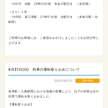
・1661D 泊駅 23時23分発 糸魚川駅行き （全区間）
（上り）１本
・1658D 直江津駅 21時51分発 泊駅行き （糸魚川駅～泊
駅間）
ご利用のお客様には、ご迷惑をおかけしましたことをお詫び申し
上げます。
6月21日(日) 列車の運転取り止めについて
2026/06/21
運行情報
魚津駅～入善駅間における強風の影響により、以下の列車は次の
区間で運転を取り止めました。
【運転取り止め】