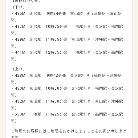
【運転取りやめ】
（下り）
・435M 金沢駅 9時24分発 富山駅行き（津幡駅～富山駅
間）
・437M 金沢駅 10時05分発 泊駅行き（金沢駅～福岡駅
間）
・439M 金沢駅 11時05分発 富山駅行き（津幡駅～福岡駅
間）
・441M 金沢駅 12時05分発 泊駅行き（金沢駅～高岡駅
間）
（上り）
・428M 富山駅 9時42分発 金沢駅行き（福岡駅～津幡駅
間）
・430M 富山駅 10時50分発 金沢駅行き（福岡駅～金沢駅
間）
・432M 富山駅 11時50分発 金沢駅行き（富山駅～津幡駅
間）
・550M 泊駅 11時25分発 金沢駅行き（高岡駅～金沢駅
間）
ご利用のお客様にはご迷惑をおかけしますことをお詫び申し上げ
ます。