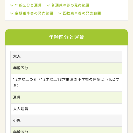
年齢区分と運賃
普通乗車券の発売範囲
定期乗車券の発売範囲
回数乗車券の発売範囲
年齢区分と運賃
大人
年齢区分
12才以上の者（12才以上13才未満の小学校の児童は小児とす
る）
運賃
大人運賃
小児
年齢区分