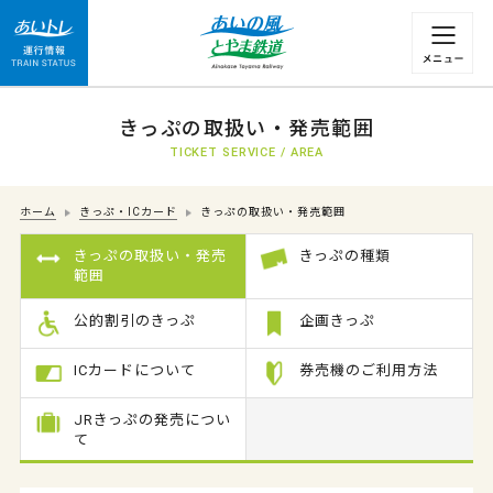
運行情報 列車の遅れ情報等についてはこちら
きっぷの取扱い・発売範囲
TICKET SERVICE / AREA
ホーム
きっぷ・ICカード
きっぷの取扱い・発売範囲
きっぷの取扱い・発売
きっぷの種類
範囲
公的割引のきっぷ
企画きっぷ
ICカードについて
券売機のご利用方法
JRきっぷの発売につい
て