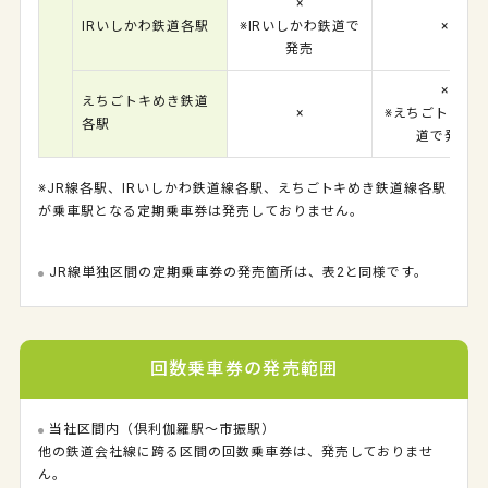
×
IRいしかわ鉄道各駅
※IRいしかわ鉄道で
×
発売
×
えちごトキめき鉄道
×
※えちごトキめ
各駅
道で発売
※JR線各駅、IRいしかわ鉄道線各駅、えちごトキめき鉄道線各駅
が乗車駅となる定期乗車券は発売しておりません。
JR線単独区間の定期乗車券の発売箇所は、表2と同様です。
回数乗車券の発売範囲
当社区間内（倶利伽羅駅～市振駅）
他の鉄道会社線に跨る区間の回数乗車券は、発売しておりませ
ん。