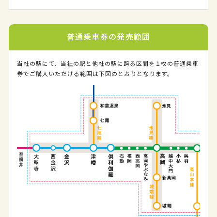
普通乗車券の発売範囲
当社の駅にて、当社の駅と他社の駅に跨る区間を１枚の普通乗車
券でご購入いただける範囲は下図のとおりとなります。