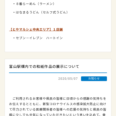
・
８番らーめん（ラーメン）
・
はなまるうどん（セルフ式うどん）
【とやマルシェ中央エリア】１店舗
・
セブン－イレブン ハートイン
富山駅構内での和紙作品の展示について
2020/05/07
お知らせ
ご利用されるお客様や県民の皆様に日頃からの感謝の気持ちを
お伝えするとともに、新型コロナウイルスの感染拡大防止に向け
て尽力されている医療関係者の皆様への応援の気持ちと県民の皆
様に少しでも元気になっていただきたいという思いを込めて、幸