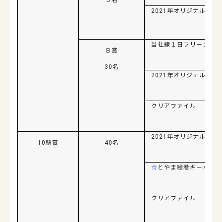
2021
年オリジナルカレ
当社線１日フリーきっぷ
Ｂ賞
30名
2021
年オリジナルカレ
クリアファイル
2021年オリジナルカレ
10駅賞
40名
☆
とやま絵巻キーホルダ
クリアファイル