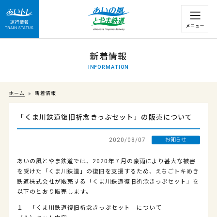
運行情報 列車の遅れ情報等についてはこちら
新着情報
INFORMATION
ホーム
新着情報
「くま川鉄道復旧祈念きっぷセット」の販売について
2020/08/07
お知らせ
あいの風とやま鉄道では、2020年７月の豪雨により甚大な被害
を受けた「くま川鉄道」の復旧を支援するため、えちごトキめき
鉄道株式会社が販売する「くま川鉄道復旧祈念きっぷセット」を
以下のとおり販売します。
１ 「くま川鉄道復旧祈念きっぷセット」について