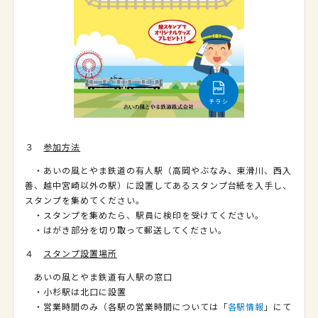
チラシ
３
参加方法
・あいの風とやま鉄道の有人駅（高岡やぶなみ、東滑川、西入
善、越中宮崎以外の駅）に設置してあるスタンプ台紙を入手し、
スタンプを集めてください。
・スタンプを集めたら、駅員に検印を受けてください。
・はがき部分を切り取って郵送してください。
４
スタンプ設置場所
あいの風とやま鉄道有人駅の窓口
・小杉駅は北口に設置
・営業時間のみ（各駅の営業時間については「
各駅情報
」にて