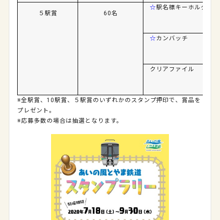
☆
駅名標キーホルダー
５駅賞
60名
☆
カンバッチ
クリアファイル
※全駅賞、10駅賞、５駅賞のいずれかのスタンプ押印で、賞品を
プレゼント。
※応募多数の場合は抽選となります。