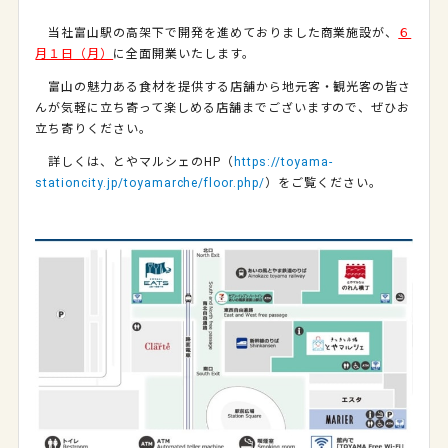
当社富山駅の高架下で開発を進めておりました商業施設が、
６
月１日（月）
に全面開業いたします。
富山の魅力ある食材を提供する店舗から地元客・観光客の皆さ
んが気軽に立ち寄って楽しめる店舗までございますので、ぜひお
立ち寄りください。
詳しくは、とやマルシェのHP（
https://toyama-
stationcity.jp/toyamarche/floor.php/
）をご覧ください。