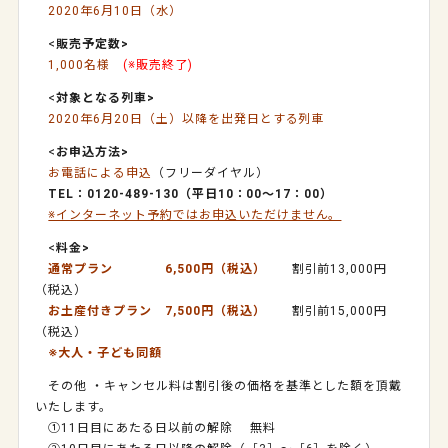
2020年6月10日（水）
<
販売予定数>
1,000名様
(※販売終了)
<
対象となる列車>
2020年6月20日（土）以降を出発日とする列車
<
お申込方法>
お電話による申込
（フリーダイヤル）
TEL：0120-489-130（平日10：00～17：00）
※インターネット予約ではお申込いただけません。
<
料金>
通常プラン
6,500円（税込）
割引前13,000円
（税込）
お土産付きプラン
7,500円（税込）
割引前15,000円
（税込）
※大人・子ども同額
その他 ・キャンセル料は割引後の価格を基準とした額を頂戴
いたします。
①11日目にあたる日以前の解除 無料