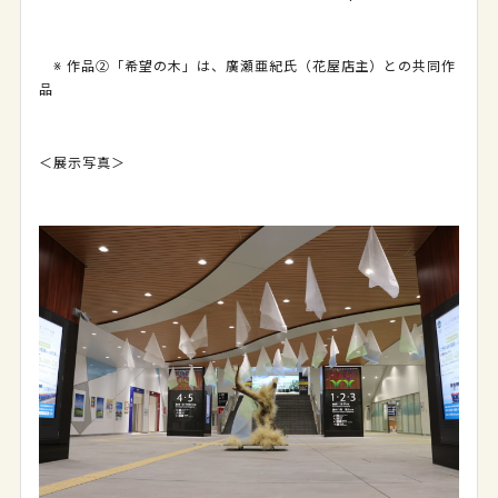
※ 作品②「希望の木」は、廣瀬亜紀氏（花屋店主）との共同作
品
＜展示写真＞