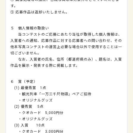
す。
⑤ 応募作品は返却いたしません。
５ 個人情報の取扱い
当コンテストのご応募にあたり当社が取得した個人情報は、
入賞者への通知、応募作品に対する応募者への問い合わせ、その
他本写真コンテストの運営上必要な場合以外で使用することは一
切ございません。
なお、入賞者の氏名、住所（都道府県のみ）、題名は、入賞
作品を展示・発表する際に掲載します。
６ 賞（予定）
(1) 最優秀賞 1点
・観光列車「一万三千尺物語」ペアご招待
・オリジナルグッズ
(2) 優秀賞 5点
・クオカード 5,000円分
・オリジナルグッズ
(3) 入賞 10点
・クオカード 3,000円分