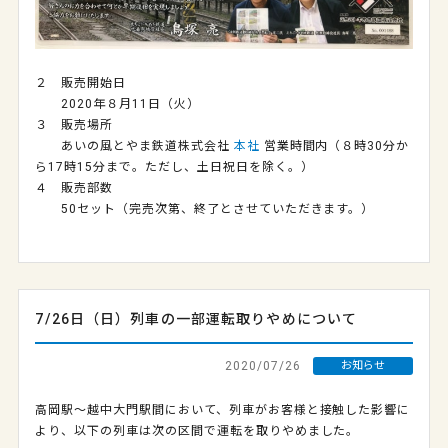
２ 販売開始日
2020年８月11日（火）
３ 販売場所
あいの風とやま鉄道株式会社
本社
営業時間内（８時30分か
ら17時15分まで。ただし、土日祝日を除く。）
４ 販売部数
50セット（完売次第、終了とさせていただきます。）
7/26日（日）列車の一部運転取りやめについて
2020/07/26
お知らせ
高岡駅～越中大門駅間において、列車がお客様と接触した影響に
より、以下の列車は次の区間で運転を取りやめました。