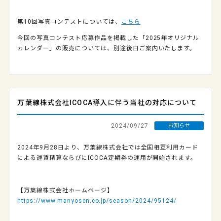
第10回写真コンテストについては、
こちら
今回の写真コンテスト応募作品を掲載した「2025年オリジナル
カレンダー」の販売については、別途後日ご案内いたします。
万葉線株式会社ICOCA導入に伴う当社の対応について
2024/09/27
お知らせ
2024年9月28日より、万葉線株式会社では全国相互利用カード
による運賃精算ならびにICOCA定期券の運用が開始されます。
【万葉線株式会社ホームページ】
https://www.manyosen.co.jp/season/2024/95124/