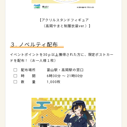
【アクリルスタンドフィギュア
（高岡やまと制服衣装ver.）】
３. ノベルティ配布
イベントポイントを30ｐ以上獲得された方に、限定ポストカー
ドを配布！（お一人様１枚）
▢ 配布場所 富山駅・高岡駅の窓口
▢ 時 間 6時30分 ～ 21時00分
▢ 数 量 1,000枚