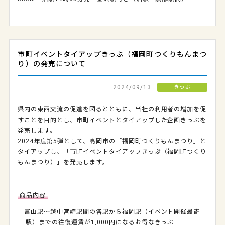
市町イベントタイアップきっぷ（福岡町つくりもんまつ
り）の発売について
2024/09/13
きっぷ
県内の東西交流の促進を図るとともに、当社の利用者の増加を促
すことを目的とし、市町イベントとタイアップした企画きっぷを
発売します。
2024年度第5弾として、高岡市の「福岡町つくりもんまつり」と
タイアップし、「市町イベントタイアップきっぷ（福岡町つくり
もんまつり）」を発売します。
商品内容
富山駅～越中宮崎駅間の各駅から福岡駅（イベント開催最寄
駅）までの往復運賃が1,000円になるお得なきっぷ