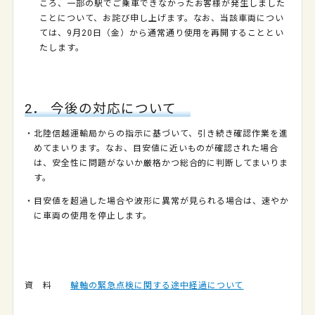
ころ、一部の駅でご乗車できなかったお客様が発生しました
ことについて、お詫び申し上げます。なお、当該車両につい
ては、9月20日（金）から通常通り使用を再開することとい
たします。
2． 今後の対応について
・北陸信越運輸局からの指示に基づいて、引き続き確認作業を進
めてまいります。なお、目安値に近いものが確認された場合
は、安全性に問題がないか厳格かつ総合的に判断してまいりま
す。
・目安値を超過した場合や波形に異常が見られる場合は、速やか
に車両の使用を停止します。
資 料
輪軸の緊急点検に関する途中経過について