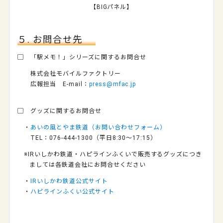
【BIGパネル】
５. お問合せ先
▢ 「駅メモ！」シリーズに関するお問合せ
株式会社モバイルファクトリー
広報担当 E-mail：
press@mfac.jp
▢ グッズに関するお問合せ
・
あいの風とやま鉄道（お問い合わせフォーム）
TEL：076-444-1300（平日8:30～17:15）
※IRいしかわ鉄道・ハピラインふくいで販売するグッズにつき
ましては各鉄道会社にお問合せください
・
IRいしかわ鉄道公式サイト
・
ハピラインふくい公式サイト