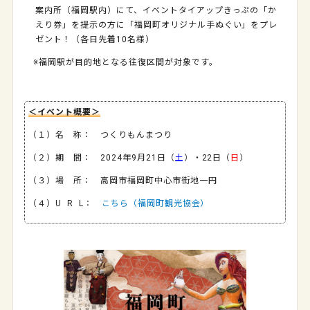
案内所（福岡駅内）にて、イベントタイアップきっぷの「か
えり券」を提示の方に「福岡町オリジナル手ぬぐい」をプレ
ゼント！（各日先着10名様）
※福岡駅が目的地となる往復区間が対象です。
＜イベント概要＞
（１）名 称： つくりもんまつり
（２）期 間： 2024年9月21日（
土
）・22日（
日
）
（３）場 所： 高岡市福岡町中心市街地一円
（４）U R L：
こちら（福岡町観光協会）