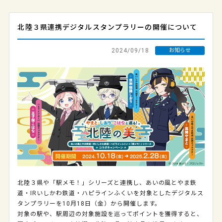
北陸３県連携デジタルスタンプラリーの開催について
2024/09/18
お知らせ
北陸３県や「駅メモ！」シリーズと連携し、あいの風とやま鉄
道・IRいしかわ鉄道・ハピラインふくいを対象としたデジタルス
タンプラリーを10月18日（金）から開催します。
対象の駅や、駅周辺の対象施設を巡ってポイントを獲得すると、