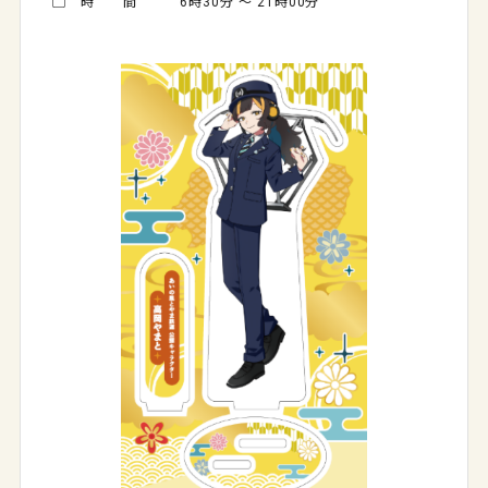
▢ 時 間 6時30分 ～ 21時00分