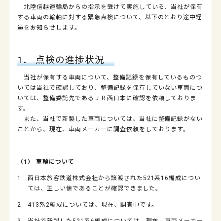
北陸信越運輸局からの指示を受けて実施している、当社が保有
する車両の輪軸に対する緊急点検について、以下のとおり途中経
過をお知らせします。
1． 点検の進捗状況
当社が保有する車両について、整備記録を保有しているものつ
いては当社で確認しており、整備記録を保有していない車両につ
いては、整備委託先であるＪＲ西日本に確認を依頼しておりま
す。
また、当社で新製した車両については、当社に整備記録がない
ことから、現在、車両メーカーに調査依頼をしております。
（1）
車輪について
1 西日本旅客鉄道株式会社から譲渡された521系16編成につい
ては、正しい値であることが確認できました。
2 413系2編成については、現在、調査中です。