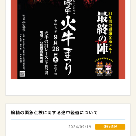
輪軸の緊急点検に関する途中経過について
2024/09/19
運行情報