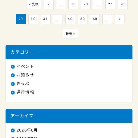
« 先頭
«
...
10
20
...
27
28
29
30
31
...
40
50
60
...
»
最後 »
カテゴリー
イベント
お知らせ
きっぷ
運行情報
アーカイブ
2026年8月