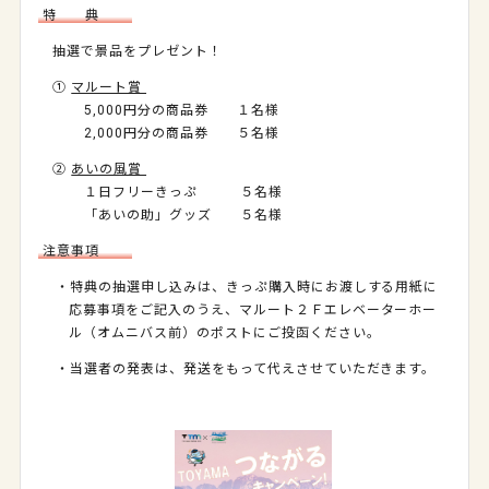
特 典
抽選で景品をプレゼント！
①
マルート賞
5,000円分の商品券 １名様
2,000円分の商品券 ５名様
②
あいの風賞
１日フリーきっぷ ５名様
「あいの助」グッズ ５名様
注意事項
・特典の抽選申し込みは、きっぷ購入時にお渡しする用紙に
応募事項をご記入のうえ、マルート２Ｆエレベーターホー
ル（オムニバス前）のポストにご投函ください。
・当選者の発表は、発送をもって代えさせていただきます。