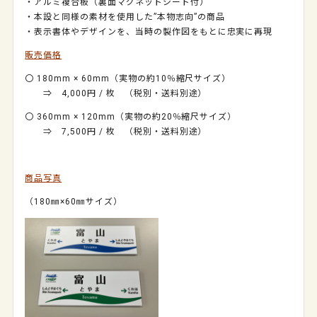
・アルミ複合板（裏面マグネットシート付）
・本設と同様の素材を使用した”本物志向”の商品
・表示書体やデザインを、当時の製作図をもとに忠実に再現
販売価格
〇 180mm × 60mm（実物の約10％縮尺サイズ）
⇒ 4,000円 / 枚 （税別・送料別途）
〇 360mm × 120mm（実物の約20％縮尺サイズ）
⇒ 7,500円 / 枚 （税別・送料別途）
商品写真
（180㎜×60㎜サイズ）