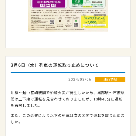
3月6日（水）列車の運転取り止めについて
2024/03/06
運行情報
泊駅～越中宮崎駅間で沿線火災が発生したため、黒部駅～市振駅
間は上下線で運転を見合わせておりましたが、13時45分に運転
を再開しました。
また、この影響により以下の列車は次の区間で運転を取り止めま
した。