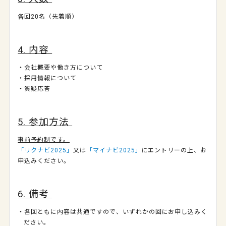
各回20名（先着順）
4. 内容
・会社概要や働き方について
・採用情報について
・質疑応答
5. 参加方法
事前予約制です。
「リクナビ2025」
又は
「マイナビ2025」
にエントリーの上、お
申込みください。
6. 備考
・各回ともに内容は共通ですので、いずれかの回にお申し込みく
ださい。