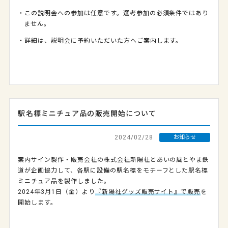
・この説明会への参加は任意です。選考参加の必須条件ではあり
ません。
・詳細は、説明会に予約いただいた方へご案内します。
駅名標ミニチュア品の販売開始について
2024/02/28
お知らせ
案内サイン製作・販売会社の株式会社新陽社とあいの風とやま鉄
道が企画協力して、各駅に設備の駅名標をモチーフとした駅名標
ミニチュア品を製作しました。
2024年3月1日（金）より
『新陽社グッズ販売サイト』で販売
を
開始します。