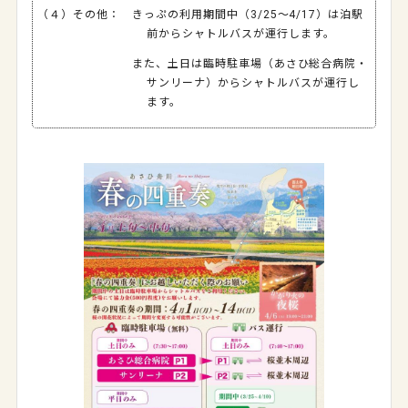
（４）その他： きっぷの利用期間中（3/25～4/17）は泊駅
前からシャトルバスが運行します。
また、土日は臨時駐車場（あさひ総合病院・
サンリーナ）からシャトルバスが運行し
ます。