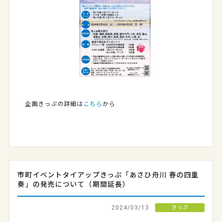
企画きっぷの詳細は
こちら
から
市町イベントタイアップきっぷ「あさひ舟川 春の四重
奏」の発売について（期間延長）
2024/03/13
きっぷ