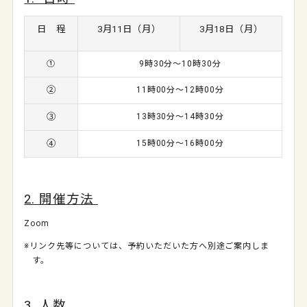
日 程
3月11日（月）
3月18日（月）
①
9時30分～10時30分
②
11時00分～12時00分
③
13時30分～14時30分
④
15時00分～16時00分
2. 開催方法
Zoom
※リンク先等については、予約いただいた方へ別途ご案内しま
す。
3. 人数