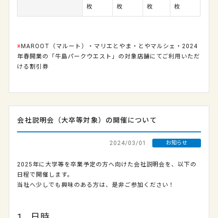
枚
枚
枚
枚
※
MAROOT（マルート）・マリエとやま・とやマルシェ・2024
年春開業の「牛島パークウエスト」の対象店舗にてご利用いただ
ける割引券
会社説明会（大卒等対象）の開催について
2024/03/01
お知らせ
2025年に大学等を卒業予定の方へ向けた会社説明会を、以下の
日程で開催します。
当社へ少しでも興味のある方は、是非ご参加ください！
1. 日時