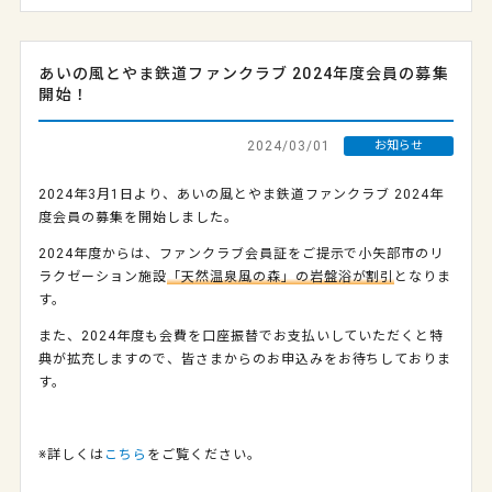
あいの風とやま鉄道ファンクラブ 2024年度会員の募集
開始！
2024/03/01
お知らせ
2024年3月1日より、あいの風とやま鉄道ファンクラブ 2024年
度会員の募集を開始しました。
2024年度からは、ファンクラブ会員証をご提示で小矢部市のリ
ラクゼーション施設
「天然温泉風の森」の岩盤浴が割引
となりま
す。
また、2024年度も会費を口座振替でお支払いしていただくと特
典が拡充しますので、皆さまからのお申込みをお待ちしておりま
す。
※詳しくは
こちら
をご覧ください。