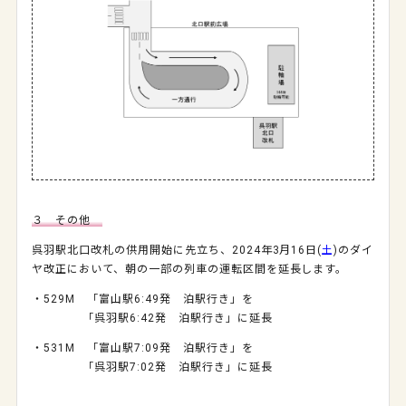
３ その他
呉羽駅北口改札の供用開始に先立ち、2024年3月16日(
土
)のダイ
ヤ改正において、朝の一部の列車の運転区間を延長します。
・529M 「富山駅6:49発 泊駅行き」を
「呉羽駅6:42発 泊駅行き」に延長
・531M 「富山駅7:09発 泊駅行き」を
「呉羽駅7:02発 泊駅行き」に延長