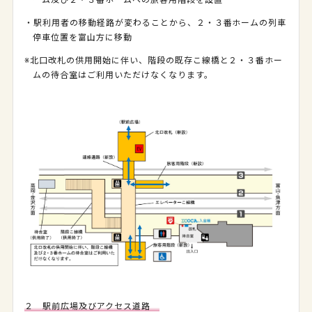
ーム及び２・３番ホームへの旅客用階段を設置
・駅利用者の移動経路が変わることから、２・３番ホームの列車
停車位置を富山方に移動
※北口改札の供用開始に伴い、階段の既存こ線橋と２・３番ホー
ムの待合室はご利用いただけなくなります。
２ 駅前広場及びアクセス道路