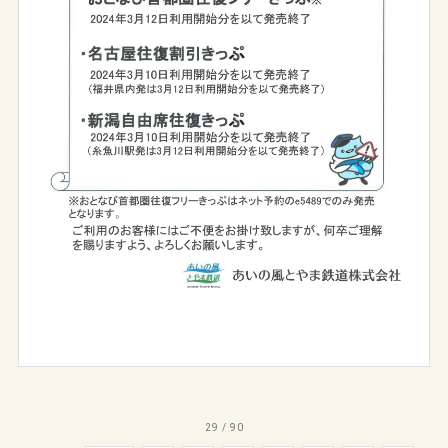
29 / 90