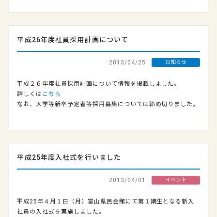
平成26年度社員採用計画について
2013/04/25
お知らせ
平成２６年度社員採用計画について情報を掲載しました。
詳しくは
こちら
なお、大学等新卒予定者等採用募集については締め切りました。
平成25年度入社式を行いました
2013/04/01
イベント
平成25年４月１日（月）富山県民会館にて第１期生となる新入
社員の入社式を実施しました。