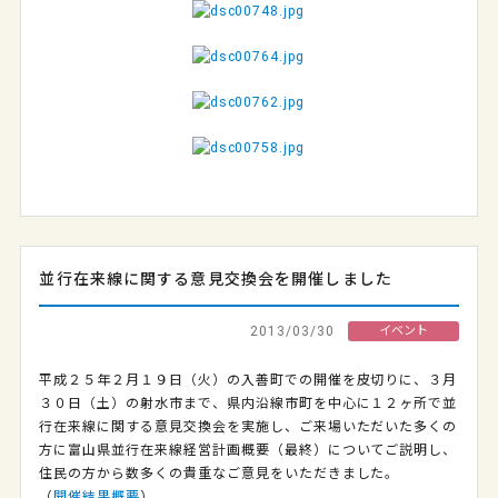
並行在来線に関する意見交換会を開催しました
2013/03/30
イベント
平成２５年２月１９日（火）の入善町での開催を皮切りに、３月
３０日（土）の射水市まで、県内沿線市町を中心に１２ヶ所で並
行在来線に関する意見交換会を実施し、ご来場いただいた多くの
方に富山県並行在来線経営計画概要（最終）についてご説明し、
住民の方から数多くの貴重なご意見をいただきました。
（
開催結果概要
）