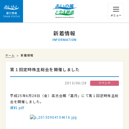
運行情報 列車の遅れ情報等についてはこちら
新着情報
INFORMATION
ホーム
新着情報
第１回定時株主総会を開催しました
2013/06/28
イベント
平成25年6月28日（金）高志会館「嘉月」にて第１回定時株主総
会を開催しました。
資料.pdf