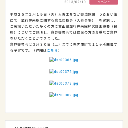
2013/02/19
イベント
平成２５年２月１９日（火）入善まちなか交流施設 うるおい館
にて「並行在来線に関する意見交換会（入善会場）」を実施し、
ご来場いただいた多くの方に富山県並行在来線経営計画概要（最
終）についてご説明し、意見交換会では住民の方の貴重なご意見
をいただくことができました。
意見交換会は３月３０日（土）までに県内市町で１１ヶ所開催す
る予定です。（詳細は
こちら
）