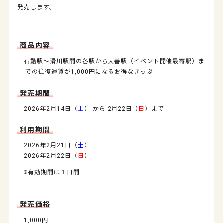
発売します。
商品内容
石動駅～滑川駅間の各駅から入善駅（イベント開催最寄駅）ま
での往復運賃が1,000円になるお得なきっぷ
発売期間
2026年2月14日（
土
） から 2月22日（
日
）まで
利用期間
2026年2月21日（
土
）
2026年2月22日（
日
）
※有効期間は１日間
発売価格
1,000円