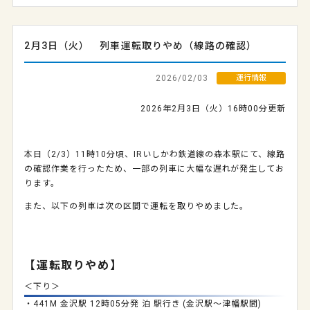
2月3日（火） 列車運転取りやめ（線路の確認）
2026/02/03
運行情報
2026年2月3日（火）16時00分更新
本日（2/3）11時10分頃、IRいしかわ鉄道線の森本駅にて、線路
の確認作業を行ったため、一部の列車に大幅な遅れが発生してお
ります。
また、以下の列車は次の区間で運転を取りやめました。
【運転取りやめ】
＜下り＞
・441M 金沢駅 12時05分発 泊 駅行き (金沢駅～津幡駅間)