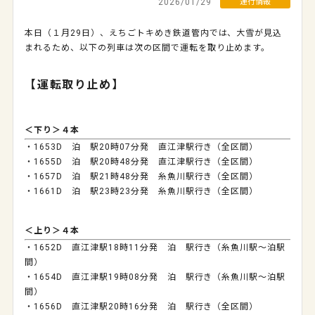
2026/01/29
運行情報
本日（１月29日）、えちごトキめき鉄道管内では、大雪が見込
まれるため、以下の列車は次の区間で運転を取り止めます。
【運転取り止め】
＜下り＞４本
・1653D 泊 駅20時07分発 直江津駅行き（全区間）
・1655D 泊 駅20時48分発 直江津駅行き（全区間）
・1657D 泊 駅21時48分発 糸魚川駅行き（全区間）
・1661D 泊 駅23時23分発 糸魚川駅行き（全区間）
＜上り＞４本
・1652D 直江津駅18時11分発 泊 駅行き（糸魚川駅～泊駅
間）
・1654D 直江津駅19時08分発 泊 駅行き（糸魚川駅～泊駅
間）
・1656D 直江津駅20時16分発 泊 駅行き（全区間）