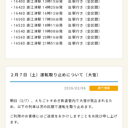
・1640D 直江津駅 13時15分発 泊 駅行き（全区間）
・1642D 直江津駅 14時25分発 泊 駅行き（全区間）
・1646D 直江津駅 16時12分発 泊 駅行き（全区間）
・1650D 直江津駅 17時36分発 泊 駅行き（全区間）
・1652D 直江津駅 18時11分発 泊 駅行き（全区間）
・1654D 直江津駅 19時08分発 泊 駅行き（全区間）
・1656D 直江津駅 20時16分発 泊 駅行き（全区間）
・1658D 直江津駅 21時51分発 泊 駅行き（全区間）
２月７日（土）運転取り止めについて（大雪）
2026/02/06
運行情報
明日（2/7）、えちごトキめき鉄道管内で大雪が見込まれるた
め、以下の列車は次の区間で運転を取り止めます。
ご利用のお客様にはご迷惑をおかけしますことをお詫び申し上げ
ます。