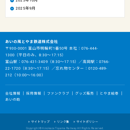
2025年10月
2025年9月
あいの風とやま鉄道株式会社
〒930-0001 富山市明輪町1番50号 本社：
076-444-
1300
（平日のみ、8:30～17:15）
富山駅：
076-431-3409
（8:30～17:15）／高岡駅：
0766-
22-1720
（8:30～17:15）／忘れ物センター：
0120-489-
212
（10:00～16:00）
会社情報
採用情報
ファンクラブ
グッズ販売
とやま絵巻
あいの助
サイトマップ
リンク集
サイトポリシー
Copyright © Ainokaze Toyama Railway All Rights Reserved.