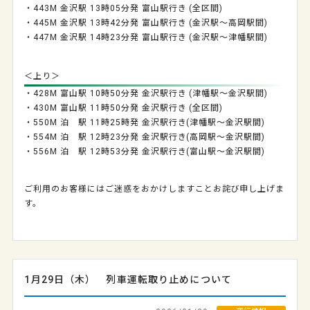
・443M 金沢駅 13時05分発 富山駅行き (全区間)
・445M 金沢駅 13時42分発 富山駅行き (金沢駅～高岡駅間)
・447M 金沢駅 14時23分発 富山駅行き (金沢駅～津幡駅間)
＜上り＞
・428M 富山駅 10時50分発 金沢駅行き (津幡駅～金沢駅間)
・430M 富山駅 11時50分発 金沢駅行き (全区間)
・550M 泊 駅 11時25時発 金沢駅行き(津幡駅～金沢駅間)
・554M 泊 駅 12時23分発 金沢駅行き(高岡駅～金沢駅間)
・556M 泊 駅 12時53分発 金沢駅行き(富山駅～金沢駅間)
ご利用のお客様にはご迷惑をおかけしますことお詫び申し上げま
す。
1月29日（木） 列車運転取り止めについて