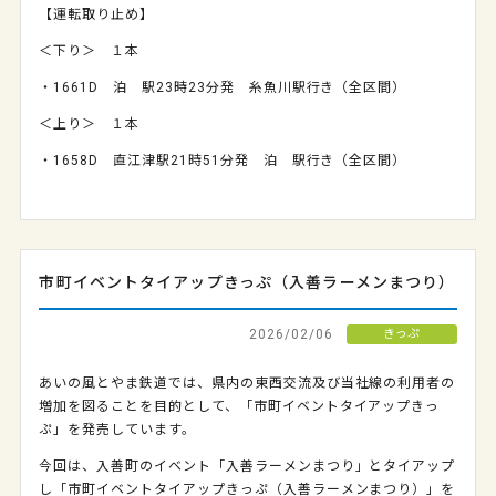
【運転取り止め】
＜下り＞ １本
・1661D 泊 駅23時23分発 糸魚川駅行き（全区間）
＜上り＞ １本
・1658D 直江津駅21時51分発 泊 駅行き（全区間）
市町イベントタイアップきっぷ（入善ラーメンまつり）
2026/02/06
きっぷ
あいの風とやま鉄道では、県内の東西交流及び当社線の利用者の
増加を図ることを目的として、「市町イベントタイアップきっ
ぷ」を発売しています。
今回は、入善町のイベント「入善ラーメンまつり」とタイアップ
し「市町イベントタイアップきっぷ（入善ラーメンまつり）」を