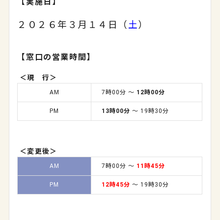
【実施日】
２０２６年３月１４日（
土
）
【窓口の営業時間】
＜現 行＞
AM
7時00分 ～
12時00分
PM
13時00分
～ 19時30分
＜変更後＞
AM
7時00分 ～
11時45分
PM
12時45分
～ 19時30分