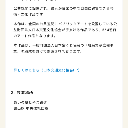
公共空間に設置され、誰もが日常の中で自由に鑑賞できる芸
術・文化作品です。
本作は、全国の公共空間にパブリックアートを設置している公
益財団法人日本交通文化協会が手掛ける作品であり、564番目
のアート作品となります。
本作品は、一般財団法人日本宝くじ協会の「社会貢献広報事
業」の助成を受けて整備されております。
詳しくはこちら（日本交通文化協会HP）
２. 設置場所
あいの風とやま鉄道
富山駅 中央改札口横