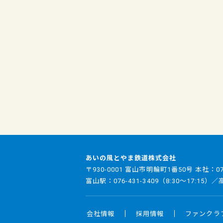
あいの風とやま鉄道株式会社
〒930-0001 富山市明輪町1番50号 本社：
0
富山駅：
076-431-3409
（8:30～17:15）
会社情報
採用情報
ファンクラ