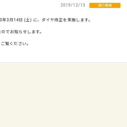
2019/12/13
運行情報
0年3月14日 (土) に、ダイヤ改正を実施します。
たのでお知らせします。
をご覧ください。