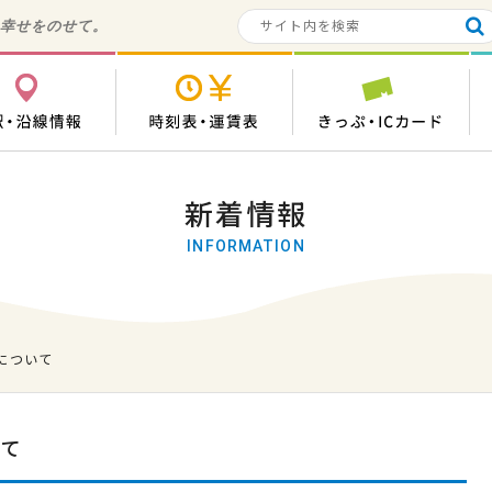
の幸せをのせて。
各駅・沿線情報
時刻表・運賃表
き
新着情報
INFORMATION
正について
いて