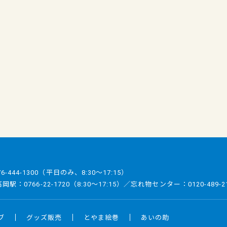
76-444-1300
（平日のみ、8:30～17:15）
／高岡駅：
0766-22-1720
（8:30～17:15）／忘れ物センター：
0120-489-2
ブ
グッズ販売
とやま絵巻
あいの助