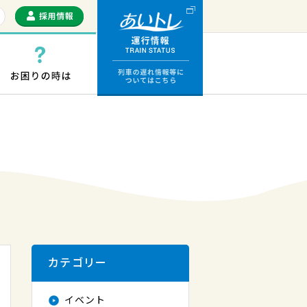
運行情報 列車の遅
っぷ・ICカード
お困りの時は
カテゴリー
イベント