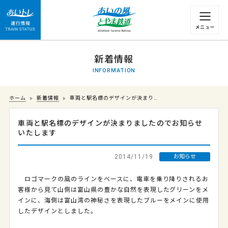
運行情報 列車の遅れ情報等についてはこちら
新着情報
INFORMATION
ホーム
新着情報
車両と駅名標のデザインが決まり…
車両と駅名標のデザインが決まりましたのでお知らせ
いたします
2014/11/19
お知らせ
ロゴマークの風のラインをベースに、電車を乗り降りされるお
客様から見て山側は富山県の豊かな自然を表現したグリーンをメ
インに、海側は富山湾の神秘さを表現したブルーをメインに使用
したデザインとしました。