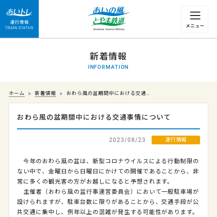
運行情報 列車の遅れ情報等についてはこちら
新着情報
INFORMATION
ホーム
新着情報
おわら風の盆期間中における交通…
おわら風の盆期間中における交通事情について
2023/08/23
運行情報
今年のおわら風の盆は、新型コロナウイルスによる行動制限の
ない中で、金曜日から日曜日にかけての開催であることから、非
常に多くの観光客の方がお越しになると予想されます。
主催者（おわら風の盆行事運営委員会）において一般駐車場が
設けられますが、駐車台数に限りがあることから、交通手段が公
共交通に集中し、例年以上の混雑が発生する可能性があります。