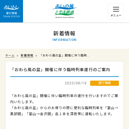
運行情報 列車の遅れ情報等についてはこちら
新着情報
INFORMATION
ホーム
新着情報
「おわら風の盆」開催に伴う臨時…
「おわら風の盆」開催に伴う臨時列車運行のご案内
2023/08/18
運行情報
「おわら風の盆」開催に伴い臨時列車の運行を行いますのでご案
内いたします。
「おわら風の盆」からのお帰りの際に便利な臨時列車を「富山→
黒部間」「富山→金沢間」各１本を深夜帯に運転いたします。