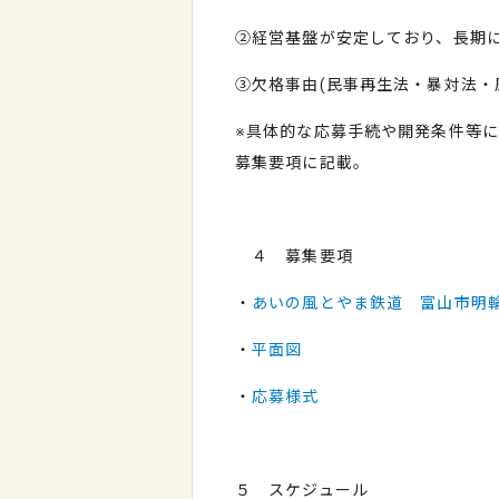
②経営基盤が安定しており、長期
③欠格事由
(
民事再生法・暴対法・
※具体的な応募手続や開発条件等
募集要項に記載。
４ 募集要項
・
あいの風とやま鉄道 富山市明
・
平面図
・
応募様式
５ スケジュール