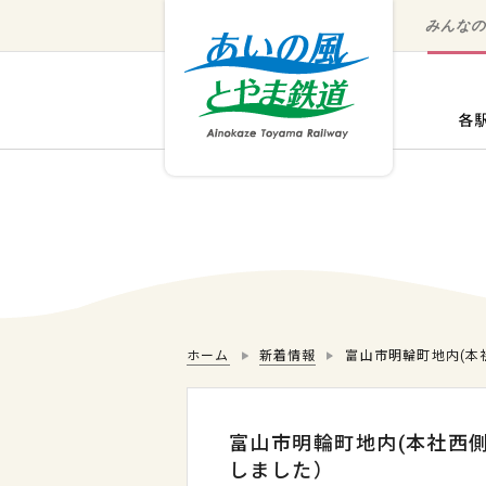
みんな
ホーム
新着情報
富山市明輪町地内(本
富山市明輪町地内(本社西
しました）