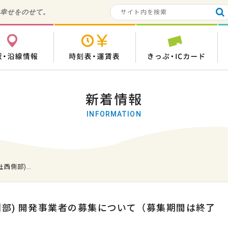
の幸せをのせて。
各駅・沿線情報
時刻表・運賃表
き
新着情報
INFORMATION
社西側部)…
側部) 開発事業者の募集について（募集期間は終了