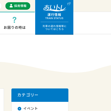
運行情報 列車の遅
っぷ・ICカード
お困りの時は
カテゴリー
イベント