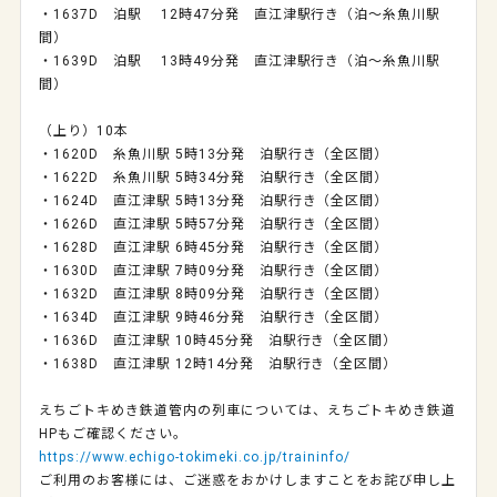
・1637D 泊駅 12時47分発 直江津駅行き（泊～糸魚川駅
間）
・1639D 泊駅 13時49分発 直江津駅行き（泊～糸魚川駅
間）
（上り）10本
・1620D 糸魚川駅 5時13分発 泊駅行き（全区間）
・1622D 糸魚川駅 5時34分発 泊駅行き（全区間）
・1624D 直江津駅 5時13分発 泊駅行き（全区間）
・1626D 直江津駅 5時57分発 泊駅行き（全区間）
・1628D 直江津駅 6時45分発 泊駅行き（全区間）
・1630D 直江津駅 7時09分発 泊駅行き（全区間）
・1632D 直江津駅 8時09分発 泊駅行き（全区間）
・1634D 直江津駅 9時46分発 泊駅行き（全区間）
・1636D 直江津駅 10時45分発 泊駅行き（全区間）
・1638D 直江津駅 12時14分発 泊駅行き（全区間）
えちごトキめき鉄道管内の列車については、えちごトキめき鉄道
HPもご確認ください。
https://www.echigo-tokimeki.co.jp/traininfo/
ご利用のお客様には、ご迷惑をおかけしますことをお詫び申し上