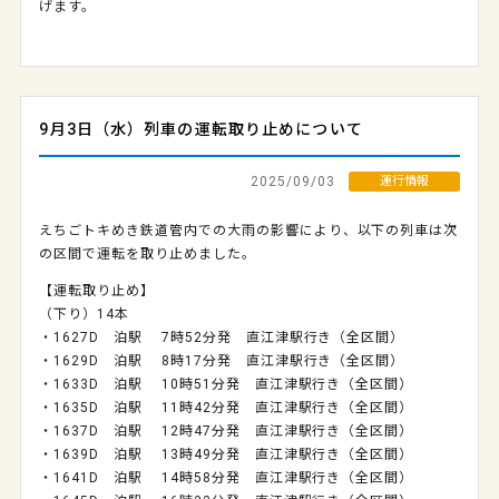
げます。
9月3日（水）列車の運転取り止めについて
2025/09/03
運行情報
えちごトキめき鉄道管内での大雨の影響により、以下の列車は次
の区間で運転を取り止めました。
【運転取り止め】
（下り）14本
・1627D 泊駅 7時52分発 直江津駅行き（全区間）
・1629D 泊駅 8時17分発 直江津駅行き（全区間）
・1633D 泊駅 10時51分発 直江津駅行き（全区間）
・1635D 泊駅 11時42分発 直江津駅行き（全区間）
・1637D 泊駅 12時47分発 直江津駅行き（全区間）
・1639D 泊駅 13時49分発 直江津駅行き（全区間）
・1641D 泊駅 14時58分発 直江津駅行き（全区間）