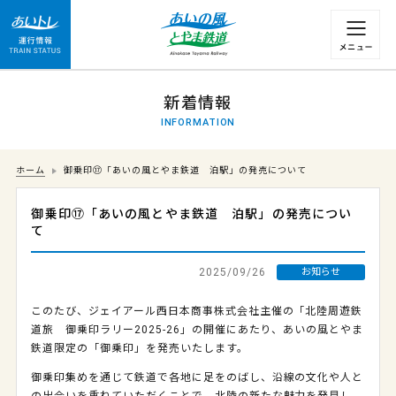
運行情報 列車の遅れ情報等についてはこちら
新着情報
INFORMATION
ホーム
御乗印⑰「あいの風とやま鉄道 泊駅」の発売について
御乗印⑰「あいの風とやま鉄道 泊駅」の発売につい
て
2025/09/26
お知らせ
このたび、ジェイアール西日本商事株式会社主催の「北陸周遊鉄
道旅 御乗印ラリー
2025-26
」の開催にあたり、あいの風とやま
鉄道限定の「御乗印」を発売いたします。
御乗印集めを通じて鉄道で各地に足をのばし、沿線の文化や人と