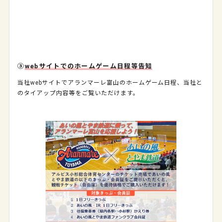
③
webサイトでのホームゲーム日程等告知
当社
web
サイトでアランマーレ富山のホームゲーム日程、当社と
のタイアップ内容等をご覧いただけます。