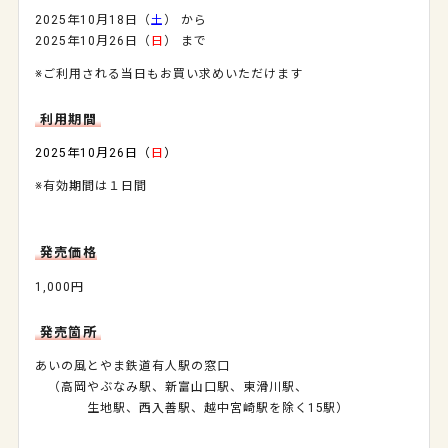
2025年10月18日（
土
） から
2025年10月26日（
日
） まで
※ご利用される当日もお買い求めいただけます
利用期間
2025年10月26日（
日
）
※有効期間は１日間
発売価格
1,000円
発売箇所
あいの風とやま鉄道有人駅の窓口
（高岡やぶなみ駅、新富山口駅、東滑川駅、
生地駅、西入善駅、越中宮崎駅を除く15駅）