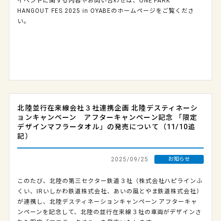
イベントに関する内容やお問い合わせは、ONE PARK
HANGOUT FES 2025 in OYABEのホームページをご覧くださ
い。
北陸並行在来線会社３社連携企画 北陸デスティネーシ
ョンキャンペーン アフターキャンペーン記念 「限定
デザインマフラータオル」の発売について（11/10追
記）
2025/09/25
お知らせ
このたび、北陸の第三セクター鉄道３社（株式会社ハピラインふ
くい、IRいしかわ鉄道株式会社、あいの風とやま鉄道株式会社）
が連携し、北陸デスティネーションキャンペーン アフターキャ
ンペーンを記念して、北陸の並行在来線３社の車両がデザインさ