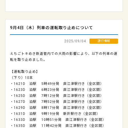
9月4日（木）列車の運転取り止めについて
2025/09/04
運行情報
えちごトキめき鉄道管内での大雨の影響により、以下の列車の運
転を取り止めました。
【運転取り止め】
（下り）10本
・1621D 泊駅 5時49分発 直江津駅行き（全区間）
・1623D 泊駅 6時23分発 直江津駅行き（全区間）
・1625D 泊駅 7時12分発 直江津駅行き（全区間）
・1627D 泊駅 7時52分発 直江津駅行き（全区間）
・1629D 泊駅 8時17分発 直江津駅行き（全区間）
・1631D 泊駅 9時19分発 新井駅行き（全区間）
・1633D 泊駅 10時51分発 直江津駅行き（全区間）
・1635D 泊駅 11時42分発 直江津駅行き（全区間）