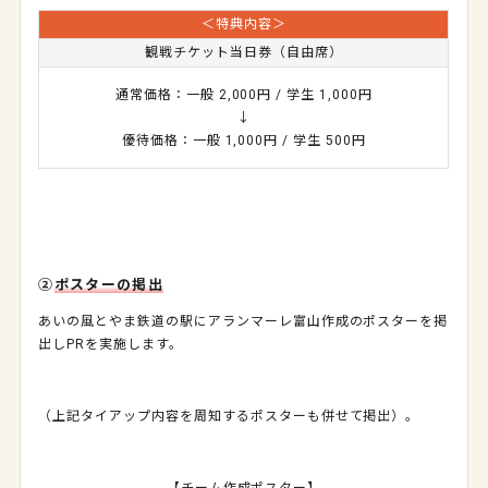
＜特典内容＞
観戦チケット当日券（自由席）
通常価格：一般 2,000円 / 学生 1,000円
↓
優待価格：一般 1,000円 / 学生 500円
②
ポスターの掲出
あいの風とやま鉄道の駅にアランマーレ富山作成のポスターを掲
出し
PR
を実施します。
（上記タイアップ内容を周知するポスターも併せて掲出）。