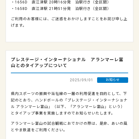
・1656D 直江津駅 20時16分発 泊駅行き（全区間）
・1658D 直江津駅 21時51分発 泊駅行き（全区間）
ご利用のお客様には、ご迷惑をおかけしますことをお詫び申し上
げます。
プレステージ・インターナショナル アランマーレ富
山とのタイアップについて
2025/09/01
お知らせ
県内スポーツの振興や当社線の一層の利用促進を目的として、下
記のとおり、ハンドボールの「プレステージ・インターナショナ
ル アランマーレ富山」（以下、「アランマーレ富山」という）
とタイアップ事業を実施しますのでお知らせいたします。
アランマーレ富山の試合観戦におでかけの際は、是非、あいの風
とやま鉄道をご利用ください。