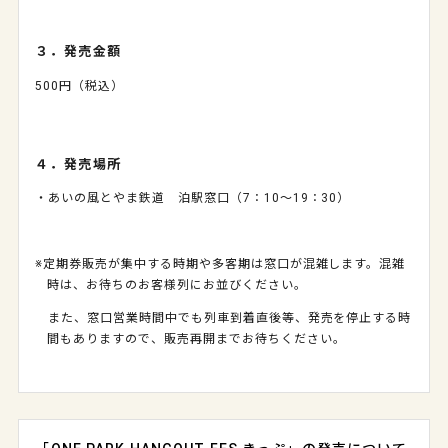
３．発売金額
500円（税込）
４．発売場所
・あいの風とやま鉄道 泊駅窓口（
7
：
10
～
19
：
30
）
※定期券販売が集中する時期や多客期は窓口が混雑します。混雑
時は、お待ちのお客様列にお並びください。
また、窓口営業時間中でも列車到着直後等、発売を停止する時
間もありますので、販売再開までお待ちください。