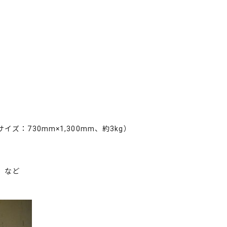
730mm×1,300mm、約3kg）
など