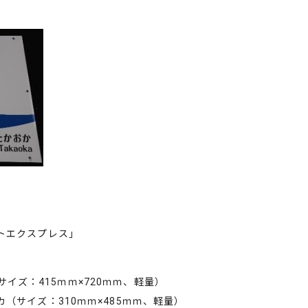
エクスプレス」
ズ：415ｍｍ×720ｍｍ、軽量）
サイズ：310ｍｍ×485ｍｍ、軽量）