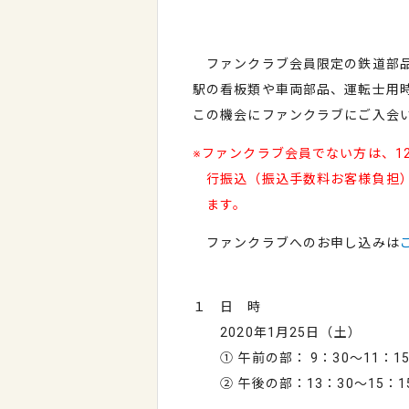
ファンクラブ会員限定の鉄道部品
駅の看板類や車両部品、運転士用
この機会にファンクラブにご入会
※ファンクラブ会員でない方は、1
行振込（振込手数料お客様負担）
ます。
ファンクラブへのお申し込みは
１ 日 時
2020年1月25日（土）
① 午前の部： 9：30～11：1
② 午後の部：13：30～15：1