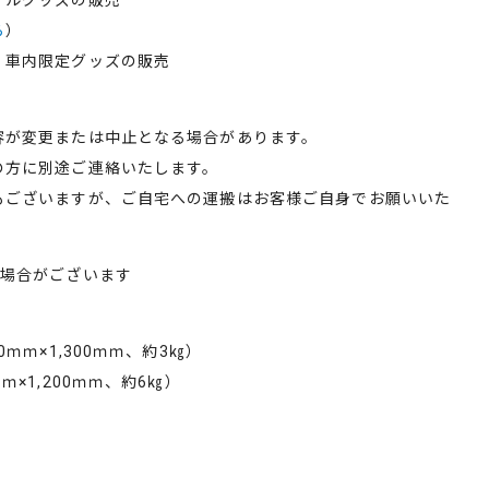
ナルグッズの販売
ら
）
車内限定グッズの販売
が変更または中止となる場合があります。
方に別途ご連絡いたします。
ございますが、ご自宅への運搬はお客様ご自身でお願いいた
る場合がございます
ｍ×1,300ｍｍ、約3㎏）
1,200ｍｍ、約6㎏）
）