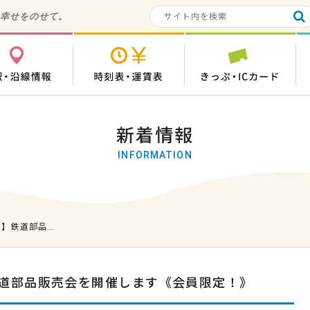
の幸せをのせて。
各駅・沿線情報
時刻表・運賃表
き
新着情報
INFORMATION
た】鉄道部品…
道部品販売会を開催します《会員限定！》