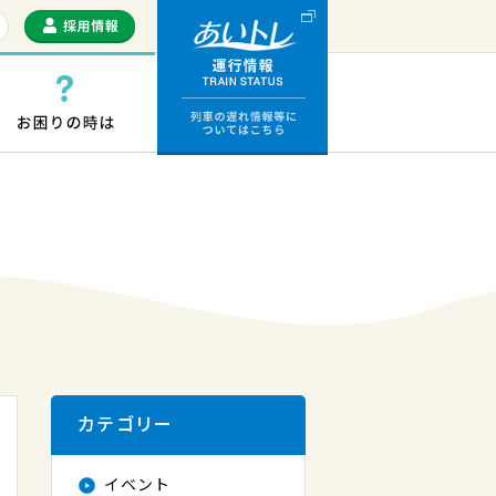
運行情報 列車の遅
っぷ・ICカード
お困りの時は
カテゴリー
イベント