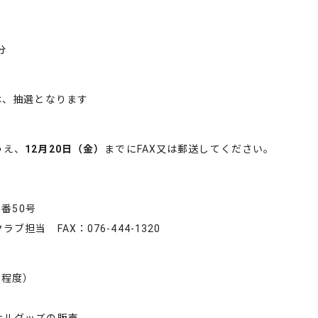
分
、抽選となります
うえ、
12月20日（金）
までにFAX又は郵送してください。
番50号
当 FAX：076-444-1320
点程度）