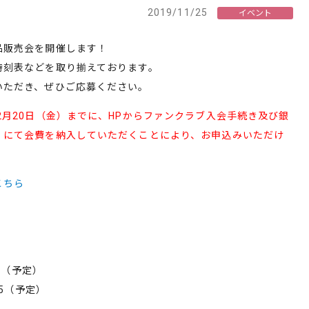
2019/11/25
イベント
販売会を開催します！
時刻表などを取り揃えております。
いただき、ぜひご応募ください。
2月20日（金）までに、HPからファンクラブ入会手続き及び銀
にて会費を納入していただくことにより、お申込みいただけ
こちら
5（予定）
5（予定）