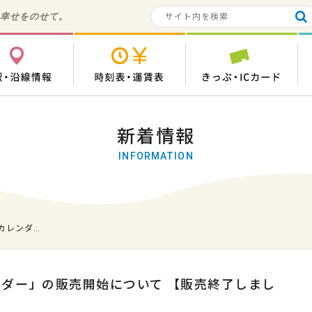
の幸せをのせて。
各駅・沿線情報
時刻表・運賃表
き
新着情報
INFORMATION
カレンダ…
ンダー」の販売開始について 【販売終了しまし