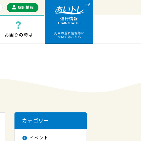
運行情報 列車の遅
っぷ・ICカード
お困りの時は
カテゴリー
イベント