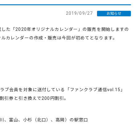
2019/09/27
お知らせ
した「2020年オリジナルカレンダー」の販売を開始しますの
ナルカレンダーの作成・販売は今回が初めてとなります。
会員を対象に送付している「ファンクラブ通信vol.15」
の割引券と引き換えで200円割引。
川、富山、小杉（北口）、高岡）の駅窓口