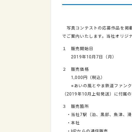
写真コンテストの応募作品を掲載
でご案内いたします。当社オリジ
１ 販売開始日
2019年10月7日（月）
２ 販売価格
1,000円（税込）
※あいの風とやま鉄道ファンクラブ
（2019年10月上旬発送）に付属
３ 販売箇所
・当社7駅（泊、黒部、魚津、滑
・本社
・HPからの通信販売