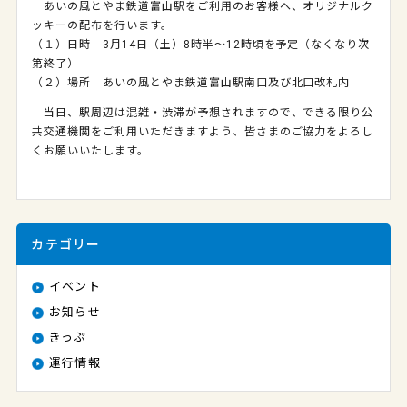
あいの風とやま鉄道富山駅をご利用のお客様へ、オリジナルク
ッキーの配布を行います。
（１）日時 3月14日（土）8時半～12時頃を予定（なくなり次
第終了）
（２）場所 あいの風とやま鉄道富山駅南口及び北口改札内
当日、駅周辺は混雑・渋滞が予想されますので、できる限り公
共交通機関をご利用いただきますよう、皆さまのご協力をよろし
くお願いいたします。
カテゴリー
イベント
お知らせ
きっぷ
運行情報