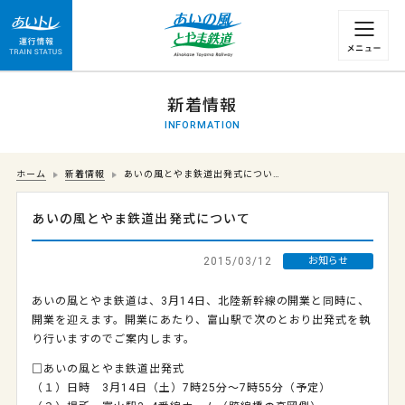
運行情報 列車の遅れ情報等についてはこちら
新着情報
INFORMATION
ホーム
新着情報
あいの風とやま鉄道出発式につい…
あいの風とやま鉄道出発式について
2015/03/12
お知らせ
あいの風とやま鉄道は、3月14日、北陸新幹線の開業と同時に、
開業を迎えます。開業にあたり、富山駅で次のとおり出発式を執
り行いますのでご案内します。
□あいの風とやま鉄道出発式
（１）日時 3月14日（土）7時25分～7時55分（予定）