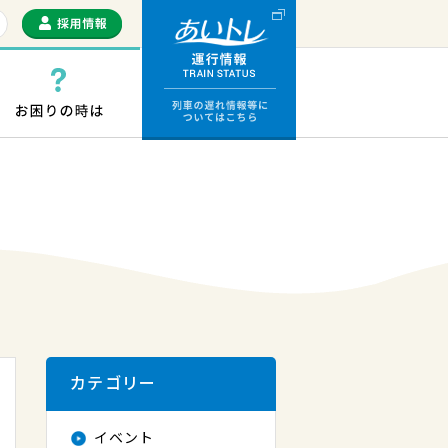
運行情報 列車の遅
っぷ・ICカード
お困りの時は
カテゴリー
イベント