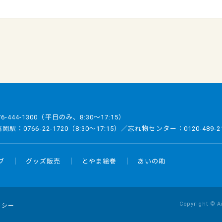
76-444-1300
（平日のみ、8:30～17:15）
／高岡駅：
0766-22-1720
（8:30～17:15）／忘れ物センター：
0120-489-2
ブ
グッズ販売
とやま絵巻
あいの助
Copyright © A
リシー