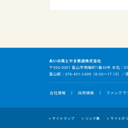
あいの風とやま鉄道株式会社
〒930-0001 富山市明輪町1番50号 本社：
0
富山駅：
076-431-3409
（8:30～17:15）
会社情報
採用情報
ファンクラ
サイトマップ
リンク集
サイトポ