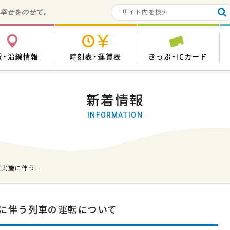
の幸せをのせて。
各駅・沿線情報
時刻表・運賃表
き
新着情報
INFORMATION
験実施に伴う…
に伴う列車の運転について