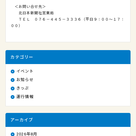
＜お問い合せ先＞
北日本新聞社営業局
ＴＥＬ ０７６－４４５－３３３６（平日９：００～１７：
００）
カテゴリー
イベント
お知らせ
きっぷ
運行情報
アーカイブ
2026年8月