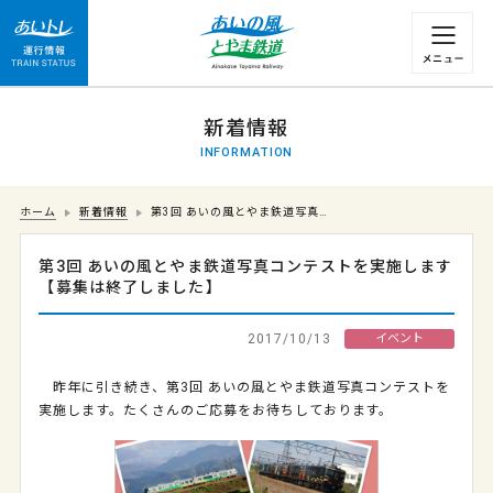
運行情報 列車の遅れ情報等についてはこちら
新着情報
INFORMATION
ホーム
新着情報
第3回 あいの風とやま鉄道写真…
第3回 あいの風とやま鉄道写真コンテストを実施します
【募集は終了しました】
2017/10/13
イベント
昨年に引き続き、第
3
回 あいの風とやま鉄道写真コンテストを
実施します。たくさんのご応募をお待ちしております。