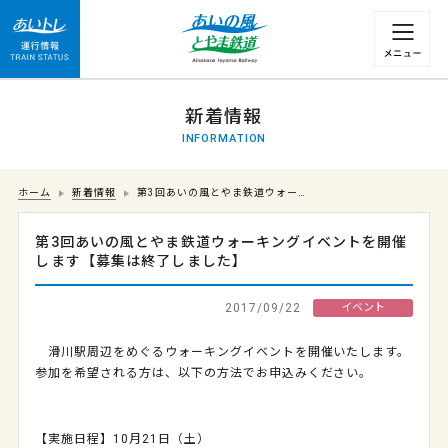
運行情報 列車の遅れ情報等についてはこちら
新着情報
INFORMATION
ホーム
新着情報
第3回あいの風とやま鉄道ウォー…
第3回あいの風とやま鉄道ウォーキングイベントを開催
します【募集は終了しました】
2017/09/22
イベント
滑川駅周辺をめぐるウォーキングイベントを開催いたします。
参加を希望される方は、以下の方法でお申込みください。
【実施日程】
10
月
21
日（土）