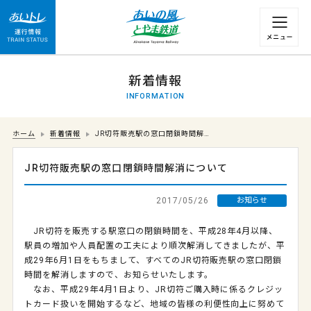
運行情報 列車の遅れ情報等についてはこちら
新着情報
INFORMATION
ホーム
新着情報
JR切符販売駅の窓口閉鎖時間解…
JR切符販売駅の窓口閉鎖時間解消について
2017/05/26
お知らせ
JR切符を販売する駅窓口の閉鎖時間を、平成28年4月以降、
駅員の増加や人員配置の工夫により順次解消してきましたが、平
成29年6月1日をもちまして、すべてのJR切符販売駅の窓口閉鎖
時間を解消しますので、お知らせいたします。
なお
、平成29年4月1日より、JR切符ご購入時に係るクレジッ
トカード扱いを開始するなど、地域の皆様の利便性向上に努めて