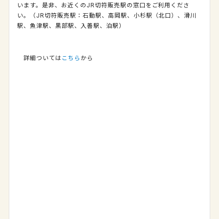
います。是非、お近くのJR切符販売駅の窓口をご利用くださ
い。（JR切符販売駅：石動駅、高岡駅、小杉駅（北口）、滑川
駅、魚津駅、黒部駅、入善駅、泊駅）
詳細ついては
こちら
から