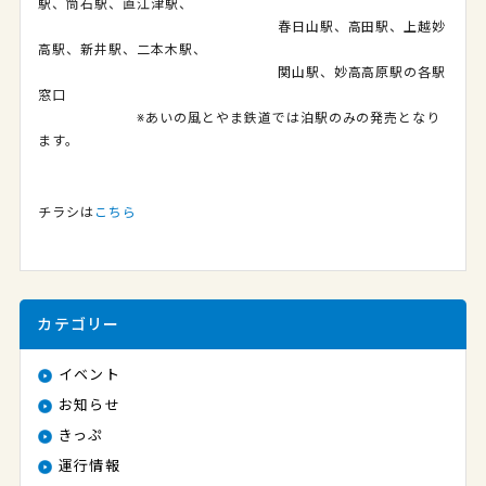
駅、筒石駅、直江津駅、
春日山駅、高田駅、上越妙
高駅、新井駅、二本木駅、
関山駅、妙高高原駅の各駅
窓口
※あいの風とやま鉄道では泊駅のみの発売となり
ます。
チラシは
こちら
カテゴリー
イベント
お知らせ
きっぷ
運行情報