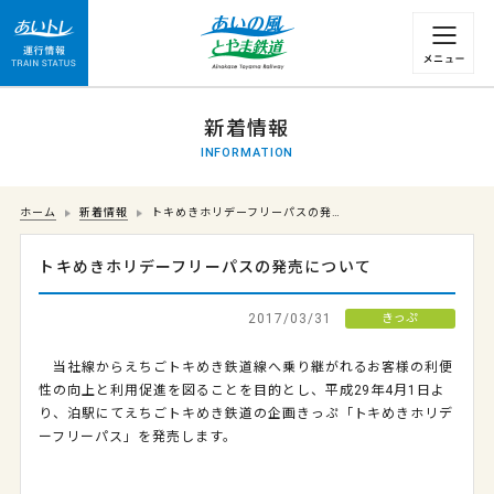
運行情報 列車の遅れ情報等についてはこちら
新着情報
INFORMATION
ホーム
新着情報
トキめきホリデーフリーパスの発…
トキめきホリデーフリーパスの発売について
2017/03/31
きっぷ
当社線からえちごトキめき鉄道線へ乗り継がれるお客様の利便
性の向上と利用促進を図ることを目的とし、平成29年4月1日よ
り、泊駅にてえちごトキめき鉄道の企画きっぷ「トキめきホリデ
ーフリーパス」を発売します。