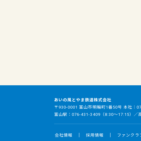
あいの風とやま鉄道株式会社
〒930-0001 富山市明輪町1番50号 本社：
0
富山駅：
076-431-3409
（8:30～17:15）
会社情報
採用情報
ファンクラ