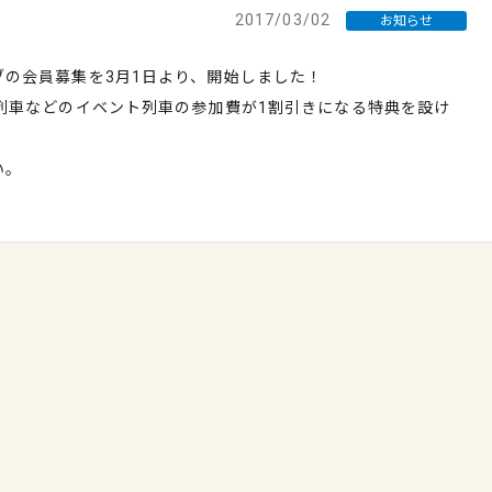
2017/03/02
お知らせ
の会員募集を3月1日より、開始しました！
列車などのイベント列車の参加費が1割引きになる特典を設け
。
い。