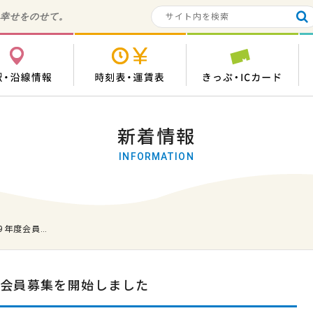
の幸せをのせて。
各駅・沿線情報
時刻表・運賃表
き
新着情報
INFORMATION
9年度会員…
度会員募集を開始しました