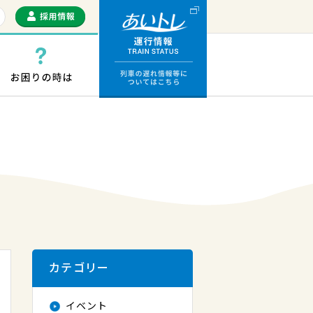
運行情報 列車の遅
っぷ・ICカード
お困りの時は
カテゴリー
イベント