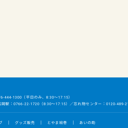
76-444-1300
（平日のみ、8:30～17:15）
／高岡駅：
0766-22-1720
（8:30～17:15）／忘れ物センター：
0120-489-2
ブ
グッズ販売
とやま絵巻
あいの助