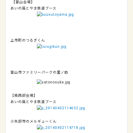
【富山会場】
あいの風とやま鉄道ブース
上市町のつるぎくん
富山市ファミリーパークの里ノ助
【県西部会場】
あいの風とやま鉄道ブース
小矢部市のメルギューくん