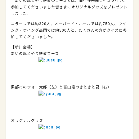
あいの風とやま鉄道のブースでは、並行在来線クイズを行い、
参加してくださいました皆さまにオリジナルグッズをプレゼント
しました。
コラーレでは約320人、オーバード・ホールでは約750人、ウイ
ング・ウイング高岡では約500人と、たくさんの方がクイズに参
加してくださいました。
【新川会場】
あいの風とやま鉄道ブース
黒部市のウォー太郎（左）と富山県のきときと君（右）
オリジナルグッズ