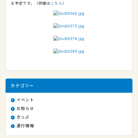
る予定です。（詳細は
こちら
）
カテゴリー
イベント
お知らせ
きっぷ
運行情報