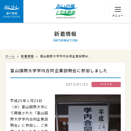
運行情報 列車の遅れ情報等についてはこちら
新着情報
INFORMATION
ホーム
新着情報
富山国際大学学内合同企業説明会…
富山国際大学学内合同企業説明会に参加しました
2013/01/23
イベント
平成25年１月23日
（水）富山国際大学に
て開催された『富山国
際大学学内合同企業説
明会』に参加し、ご来