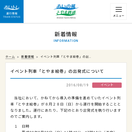
運行情報 列車の遅れ情報等についてはこちら
新着情報
INFORMATION
ホーム
新着情報
イベント列車「とやま絵巻」の出…
イベント列車「とやま絵巻」の出発式について
2016/08/19
イベント
当社において、かねてから導入の準備を進めていたイベント列
車「とやま絵巻」が８月２８日（日）から運行を開始することと
なりました。運行にあたり、下記のとおり出発式を執り行います
のでご案内します。
１ 日時