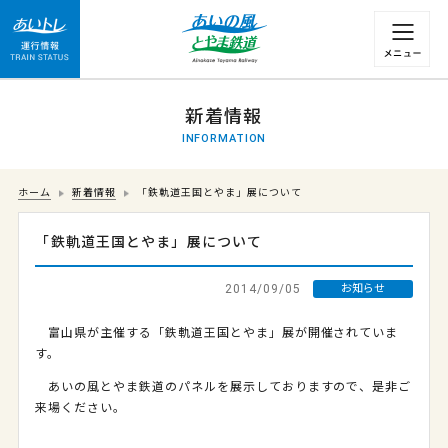
運行情報 列車の遅れ情報等についてはこちら
新着情報
INFORMATION
ホーム
新着情報
「鉄軌道王国とやま」展について
「鉄軌道王国とやま」展について
2014/09/05
お知らせ
富山県が主催する「鉄軌道王国とやま」展が開催されていま
す。
あいの風とやま鉄道のパネルを展示しておりますので、是非ご
来場ください。