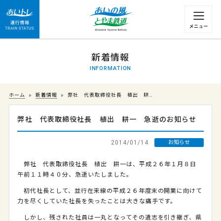
運行情報 列車の遅れ情報等についてはこちら
新着情報
INFORMATION
ホーム
新着情報
弊社 代表取締役社長 植出 耕…
弊社 代表取締役社長 植出 耕一 急逝のお知らせ
2014/01/14
お知らせ
弊社 代表取締役社長 植出 耕一は、平成２６年１月８日
午前１１時４０分、急逝いたしました。
初代社長として、並行在来線の平成２６年度末の開業に向けて
力を尽くしていた社長を失ったことは大きな痛手です。
しかし、残された社員は一丸となってその遺志を引き継ぎ、県