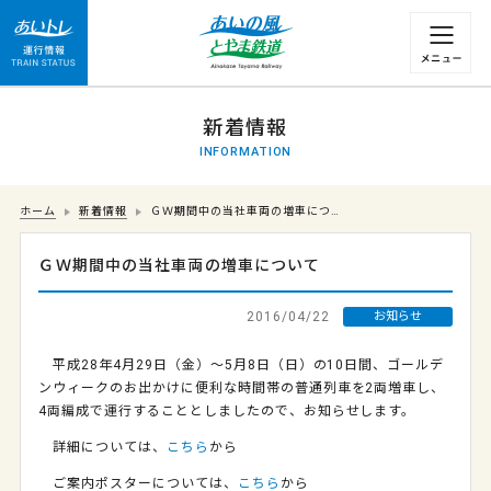
運行情報 列車の遅れ情報等についてはこちら
新着情報
INFORMATION
ホーム
新着情報
ＧＷ期間中の当社車両の増車につ…
ＧＷ期間中の当社車両の増車について
2016/04/22
お知らせ
平成28年4月29日（金）～5月8日（日）の10日間、ゴールデ
ンウィークのお出かけに便利な時間帯の普通列車を2両増車し、
4両編成で運行することとしましたので、お知らせします。
詳細については、
こちら
から
ご案内ポスターについては、
こちら
から