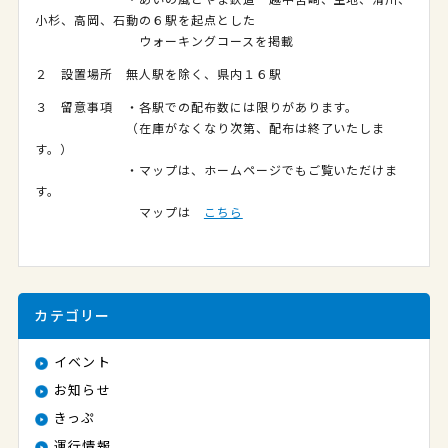
・あいの風とやま鉄道 越中宮崎、生地、滑川、
小杉、高岡、石動の６駅を起点とした
ウォーキングコースを掲載
２ 設置場所 無人駅を除く、県内１６駅
３ 留意事項 ・各駅での配布数には限りがあります。
（在庫がなくなり次第、配布は終了いたしま
す。）
・マップは、ホームページでもご覧いただけま
す。
マップは
こちら
カテゴリー
イベント
お知らせ
きっぷ
運行情報