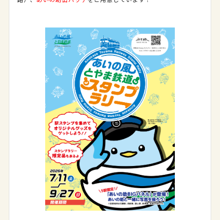
路）、
あいの助缶バッチ
をご用意しています！