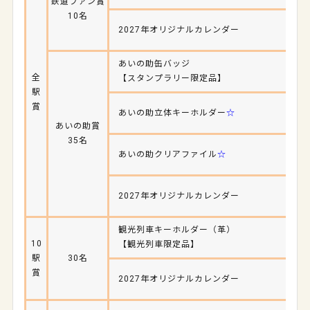
鉄道ファン賞
10名
2027年オリジナルカレンダー
あいの助缶バッジ
全
【スタンプラリー限定品】
駅
賞
あいの助立体キーホルダー
☆
あいの助賞
35名
あいの助クリアファイル
☆
2027年オリジナルカレンダー
観光列車キーホルダー（革）
10
【観光列車限定品】
駅
30名
賞
2027年オリジナルカレンダー