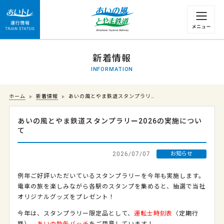
運行情報 列車の遅れ情報等についてはこちら
新着情報
INFORMATION
ホーム
新着情報
あいの風とやま鉄道スタンプラリ…
あいの風とやま鉄道スタンプラリー2026の実施につい
て
2026/07/07
お知らせ
例年ご好評いただいているスタンプラリーを今年も実施します。
電車の旅を楽しみながら各駅のスタンプを集めると、抽選で当社
オリジナルグッズをプレゼント！
今年は、スタンプラリー限定品として、
運転士時刻表
（定期行