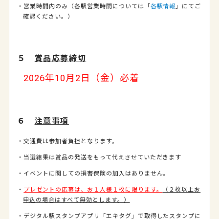
・営業時間内のみ（各駅営業時間については「
各駅情報
」にてご
確認ください。）
５
賞品応募締切
2026年10月2日（金）必着
６
注意事項
・交通費は参加者負担となります。
・当選結果は賞品の発送をもって代えさせていただきます
・イベントに関しての損害保険の加入はありません。
・
プレゼントの応募は、お１人様１枚に限ります。
（２枚以上お
申込の場合はすべて無効とし
ます。）
・デジタル駅スタンプアプリ「エキタグ」で取得したスタンプに