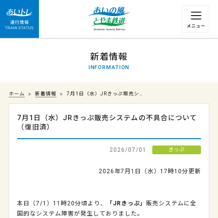
運行情報 列車の遅れ情報等についてはこちら
新着情報
INFORMATION
ホーム
新着情報
7月1日（水）JRきっぷ販売シ…
7月1日（水）JRきっぷ販売システムの不具合について
（復旧済）
2026/07/01
きっぷ
2026年7月1日（水）17時10分更新
本日（7/1）11時20分頃より、
「JRきっぷ」
販売システムに全
国的なシステム障害が発生しておりました。