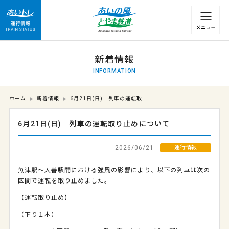
運行情報 列車の遅れ情報等についてはこちら
新着情報
INFORMATION
ホーム
新着情報
6月21日(日) 列車の運転取…
6月21日(日) 列車の運転取り止めについて
2026/06/21
運行情報
魚津駅～入善駅間における強風の影響により、以下の列車は次の
区間で運転を取り止めました。
【運転取り止め】
（下り１本）