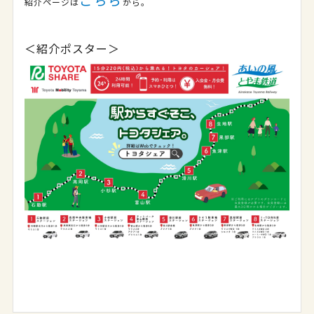
こちら
紹介ページは
から。
＜紹介ポスター＞