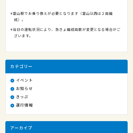
※富山駅でお乗り換えが必要となります（富山以西は２両編
成）。
※当日の運転状況により、急きょ編成両数が変更となる場合がご
ざいます。
カテゴリー
イベント
お知らせ
きっぷ
運行情報
アーカイブ