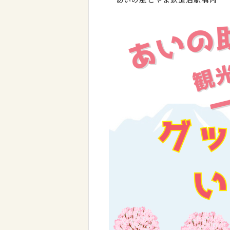
あいの風とやま鉄道泊駅構内