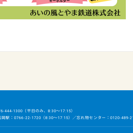
76-444-1300
（平日のみ、8:30～17:15）
／高岡駅：
0766-22-1720
（8:30～17:15）／忘れ物センター：
0120-489-2