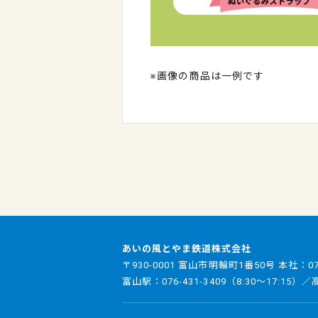
※画像の商品は一例です
あいの風とやま鉄道株式会社
〒930-0001 富山市明輪町1番50号 本社：
0
富山駅：
076-431-3409
（8:30～17:15）