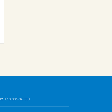
12
（10:00～16:00）