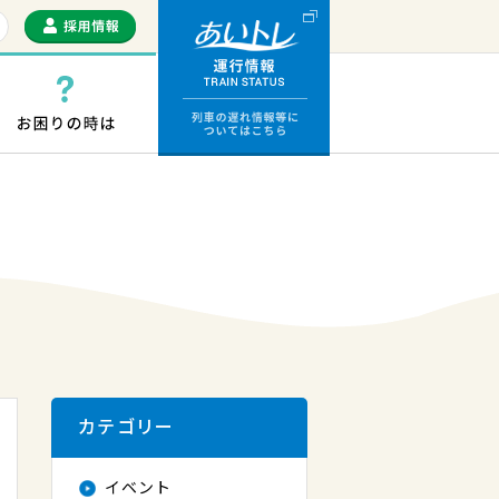
運行情報 列車の遅
っぷ・ICカード
お困りの時は
カテゴリー
イベント