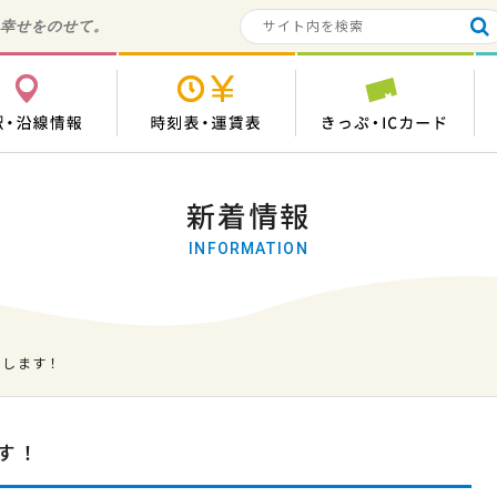
の幸せをのせて。
各駅・沿線情報
時刻表・運賃表
き
新着情報
INFORMATION
たします！
す！