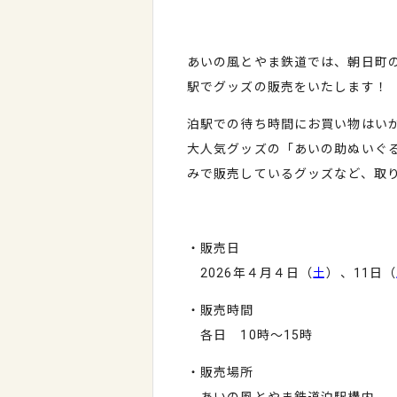
あいの風とやま鉄道では、朝日町
駅でグッズの販売をいたします！
泊駅での待ち時間にお買い物はい
大人気グッズの「あいの助ぬいぐ
みで販売しているグッズなど、取
・販売日
2026年４月４日（
土
）、11日（
・販売時間
各日 10時～15時
・販売場所