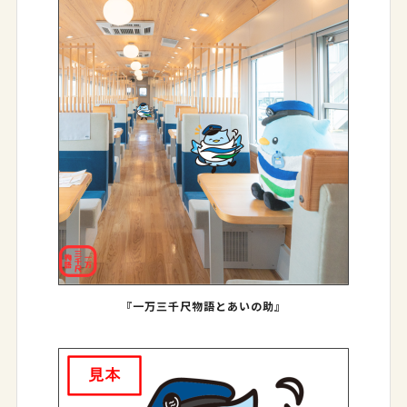
『一万三千尺物語とあいの助』