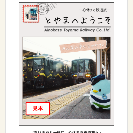
『あいの助と一緒に、心休まる鉄道旅へ』