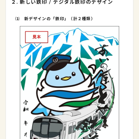
２. 新しい鉄印 / デジタル鉄印のデザイン
⑴ 新デザインの「鉄印」（計２種類）