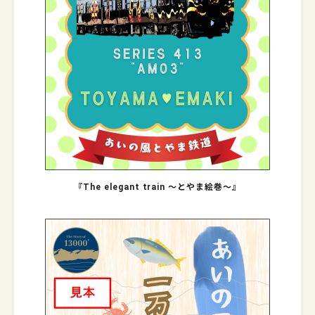
『The elegant train ～とやま絵巻～』