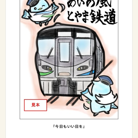
『今日もいい日を』