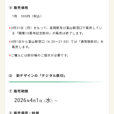
③ 販売価格
1枚 300円（税込）
※
3月31日（月）をもって、高岡駅及び富山駅窓口で販売してい
る「開業10周年記念鉄印」の販売は終了します。
※
4月1日から富山駅窓口（6:30～21:00）では「通常版鉄印」を
販売します。
※
ご購入には鉄印帳のご提示が必要です。
⑵ 新デザインの「デジタル鉄印」
① 販売期間
2026
4
1
水
年
月
日（
）～
② 販売場所・時間