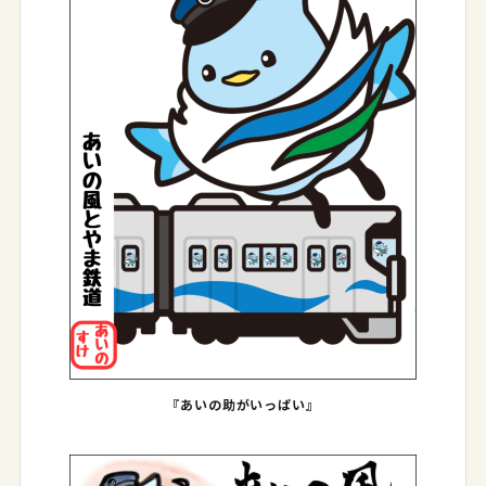
『あいの助がいっぱい』