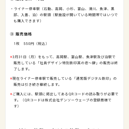
・ライナー停車駅（石動、高岡、小杉、富山、滑川、魚津、黒
部、入善、泊）の駅頭（駅施設が開いている時間帯ではいつで
も購入できます）
③ 販売価格
1枚 550円（税込）
※
3月31日（月）をもって、高岡駅、富山駅、魚津駅及び泊駅で
販売している「社員デザイン特別鉄印其の壱～肆」の販売は終
了します。
※
現在ライナー停車駅で販売している「通常版デジタル鉄印」の
販売は引き続き継続します。
※
ご購入には、駅頭に掲出してあるQRコードの読み取りが必要で
す。（QRコードは株式会社デンソーウェーブの登録商標で
す）