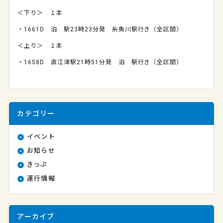
＜下り＞ １本
・1661D 泊 駅23時23分発 糸魚川駅行き（全区間）
＜上り＞ １本
・1658D 直江津駅21時51分発 泊 駅行き（全区間）
カテゴリー
イベント
お知らせ
きっぷ
運行情報
アーカイブ