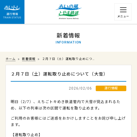
運行情報 列車の遅れ情報等についてはこちら
新着情報
INFORMATION
ホーム
新着情報
２月７日（土）運転取り止めにつ…
２月７日（土）運転取り止めについて（大雪）
2026/02/06
運行情報
明日（2/7）、えちごトキめき鉄道管内で大雪が見込まれるた
め、以下の列車は次の区間で運転を取り止めます。
ご利用のお客様にはご迷惑をおかけしますことをお詫び申し上げ
ます。
【運転取り止め】