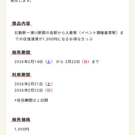
発売します。
商品内容
石動駅～滑川駅間の各駅から入善駅（イベント開催最寄駅）ま
での往復運賃が1,000円になるお得なきっぷ
発売期間
2026年2月14日（
土
） から 2月22日（
日
）まで
利用期間
2026年2月21日（
土
）
2026年2月22日（
日
）
※有効期間は１日間
発売価格
1,000円