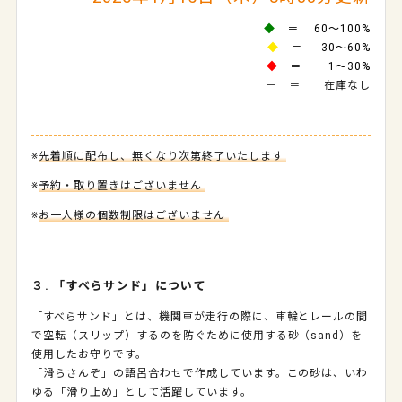
◆
＝ 60～100%
◆
＝ 30～60%
◆
＝ 1～30%
－ ＝ 在庫なし
※
先着順に配布し、無くなり次第終了いたします
※
予約・取り置きはございません
※
お一人様の個数制限はございません
３. 「すべらサンド」について
「すべらサンド」とは、機関車が走行の際に、車輪とレールの間
で空転（スリップ）するのを防ぐために使用する砂（sand）を
使用したお守りです。
「滑らさんぞ」の語呂合わせで作成しています。この砂は、いわ
ゆる「滑り止め」として活躍しています。