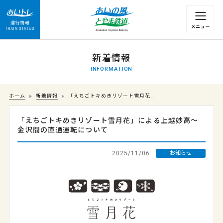
運行情報 列車の遅れ情報等についてはこちら
新着情報
INFORMATION
ホーム
新着情報
「えちごトキめきリゾート雪月花…
「えちごトキめきリゾート雪月花」による上越妙高～
金沢間の直通運転について
2025/11/06
お知らせ