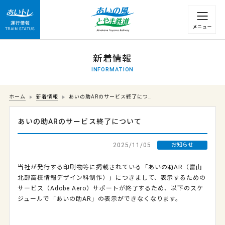
運行情報 列車の遅れ情報等についてはこちら
新着情報
INFORMATION
ホーム
新着情報
あいの助ARのサービス終了につ…
あいの助ARのサービス終了について
2025/11/05
お知らせ
当社が発行する印刷物等に掲載されている「あいの助
AR
（富山
北部高校情報デザイン科制作）」につきまして、表示するための
サービス（
Adobe Aero
）サポートが終了するため、以下のスケ
ジュールで「あいの助AR」の表示ができなくなります。