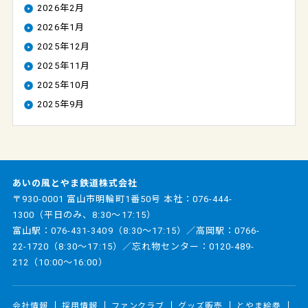
2026年2月
2026年1月
2025年12月
2025年11月
2025年10月
2025年9月
あいの風とやま鉄道株式会社
〒930-0001 富山市明輪町1番50号 本社：
076-444-
1300
（平日のみ、8:30～17:15）
富山駅：
076-431-3409
（8:30～17:15）／高岡駅：
0766-
22-1720
（8:30～17:15）／忘れ物センター：
0120-489-
212
（10:00～16:00）
会社情報
採用情報
ファンクラブ
グッズ販売
とやま絵巻