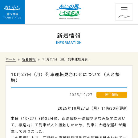
運行情報 列車の遅れ情報等についてはこちら
新着情報
INFORMATION
ホーム
新着情報
10月27日（月）列車運転見合…
10月27日（月）列車運転見合わせについて（人と接
触）
2025/10/27
運行情報
2025年10月27日（月）11時30分更新
本日（10/27）8時32分頃、西高岡駅～高岡やぶなみ駅間におい
て、線路内にて列車が人と接触したため、列車に大幅な遅れが発
生しておりました。