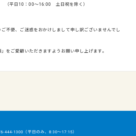
30 （平日10：00～16:00 土日祝を除く）
りご不便、ご迷惑をおかけしまして申し訳ございませんでし
語」をご愛顧いただきますようお願い申し上げます。
76-444-1300
（平日のみ、8:30～17:15）