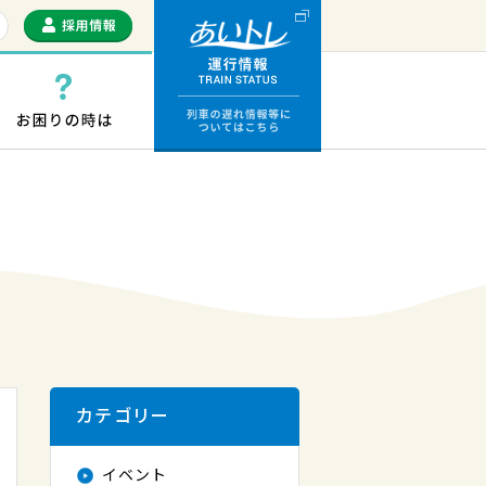
運行情報 列車の遅
っぷ・ICカード
お困りの時は
カテゴリー
イベント