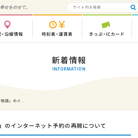
の幸せをのせて。
各駅・沿線情報
時刻表・運賃表
き
新着情報
INFORMATION
尺物語」のイ…
」のインターネット予約の再開について