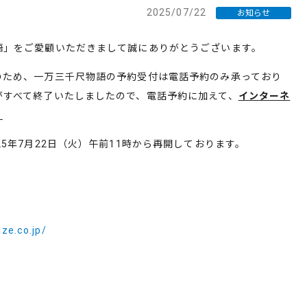
2025/07/22
お知らせ
語」をご愛顧いただきまして誠にありがとうございます。
のため、一万三千尺物語の予約受付は電話予約のみ承っており
がすべて終了いたしましたので、電話予約に加えて、
インターネ
。
5年7月22日（火）午前11時から再開しております。
aze.co.jp/