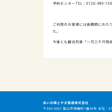
予約センターTEL：0120-489-1
ご利用のお客様には長期間にわた
た。
今後とも観光列車「一万三千尺物
あいの風とやま鉄道株式会社
〒930-0001 富山市明輪町1番50号 本社：
0