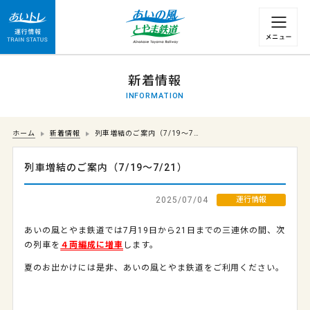
運行情報 列車の遅れ情報等についてはこちら
新着情報
INFORMATION
ホーム
新着情報
列車増結のご案内（7/19～7…
列車増結のご案内（7/19～7/21）
2025/07/04
運行情報
あいの風とやま鉄道では7月19日から21日までの三連休の間、次
の列車を
４両編成に増車
します。
夏のお出かけには是非、あいの風とやま鉄道をご利用ください。