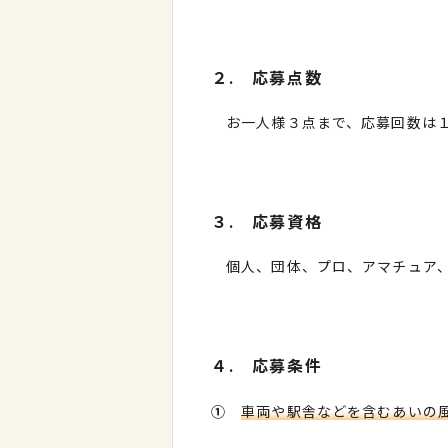
２. 応募点数
お一人様３点まで、応募回数は１
３. 応募資格
個人、団体、プロ、アマチュア、
４. 応募条件
①
車両や駅舎などを含むあいの