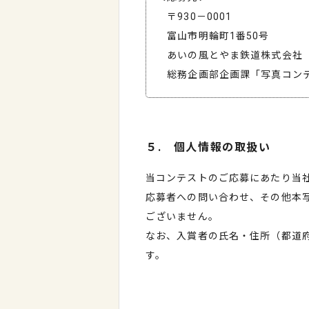
〒930－0001
富山市明輪町1番50号
あいの風とやま鉄道株式会社
総務企画部企画課「写真コンテ
５. 個人情報の取扱い
当コンテストのご応募にあたり当
応募者への問い合わせ、その他本
ございません。
なお、入賞者の氏名・住所（都道
す。