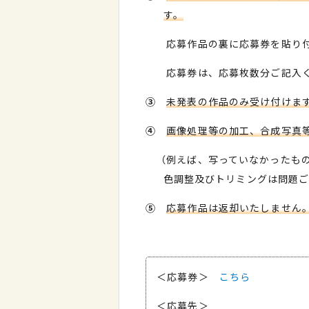
す。
応募作品の裏に応募券を貼り付
応募券は、応募枚数分ご記入く
③
未発表の作品のみ受け付けま
④
画像処理等の加工、合成写真
（例えば、写っていなかったもの
色調整及びトリミングは問題
⑤
応募作品は返却いたしません
＜応募券＞
こちら
＜応募先＞