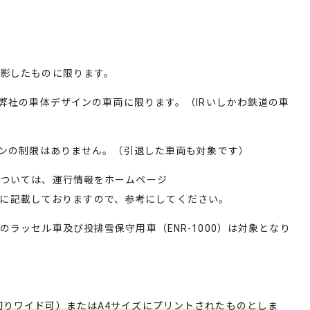
影したものに限ります。
弊社の車体デザインの車両に限ります。（
IR
いしかわ鉄道の車
ンの制限はありません。（引退した車両も対象です）
ついては、運行情報をホームページ
に記載しておりますので、参考にしてください。
のラッセル車及び投排雪保守用車（
ENR-1000
）は対象となり
切りワイド可）またはA4サイズにプリントされたものとしま