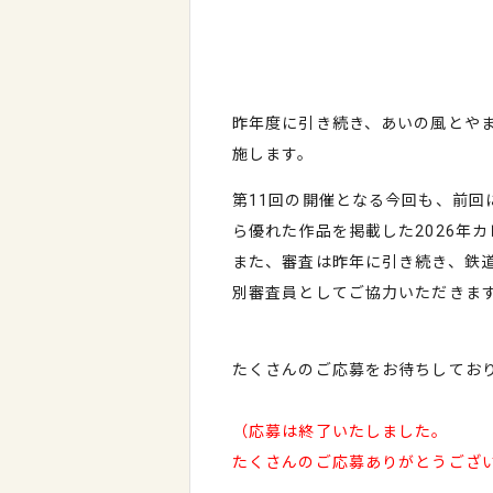
昨年度に引き続き、あいの風とや
施します。
第11回の開催となる今回も、前回
ら優れた作品を掲載した
2026
年カ
また、審査は昨年に引き続き、鉄
別審査員としてご協力いただきま
たくさんのご応募をお待ちしてお
（応募は終了いたしました。
たくさんのご応募ありがとうござ