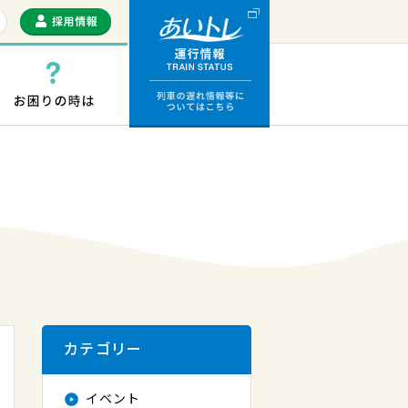
運行情報 列車の遅
っぷ・ICカード
お困りの時は
カテゴリー
イベント