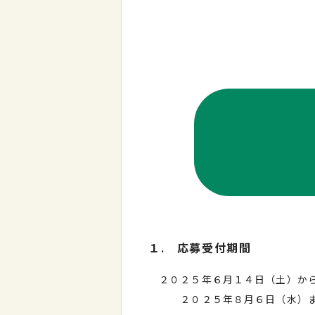
１. 応募受付期間
２０２５年６月１４日（土）か
２０２５年８月６日（水）