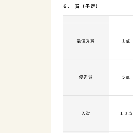
６. 賞（予定）
最優秀賞
１点
優秀賞
５点
入賞
１０点