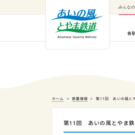
みんな
ホーム
新着情報
第11回 あいの風と
第11回 あいの風とやま