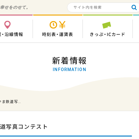
の幸せをのせて。
各駅・沿線情報
時刻表・運賃表
き
新着情報
INFORMATION
やま鉄道写…
鉄道写真コンテスト