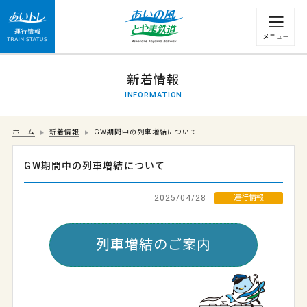
運行情報 列車の遅れ情報等についてはこちら
新着情報
INFORMATION
ホーム
新着情報
GW期間中の列車増結について
GW期間中の列車増結について
2025/04/28
運行情報
列車増結のご案内