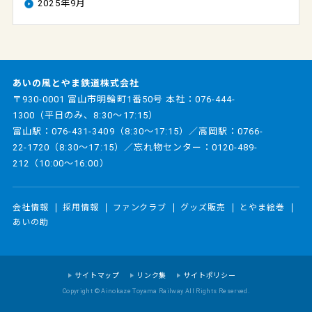
2025年9月
あいの風とやま鉄道株式会社
〒930-0001 富山市明輪町1番50号 本社：
076-444-
1300
（平日のみ、8:30～17:15）
富山駅：
076-431-3409
（8:30～17:15）／高岡駅：
0766-
22-1720
（8:30～17:15）／忘れ物センター：
0120-489-
212
（10:00～16:00）
会社情報
採用情報
ファンクラブ
グッズ販売
とやま絵巻
あいの助
サイトマップ
リンク集
サイトポリシー
Copyright © Ainokaze Toyama Railway All Rights Reserved.