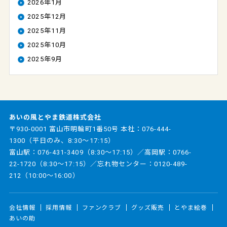
2026年1月
2025年12月
2025年11月
2025年10月
2025年9月
あいの風とやま鉄道株式会社
〒930-0001 富山市明輪町1番50号 本社：
076-444-
1300
（平日のみ、8:30～17:15）
富山駅：
076-431-3409
（8:30～17:15）／高岡駅：
0766-
22-1720
（8:30～17:15）／忘れ物センター：
0120-489-
212
（10:00～16:00）
会社情報
採用情報
ファンクラブ
グッズ販売
とやま絵巻
あいの助