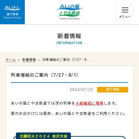
運行情報 列車の遅れ情報等についてはこちら
新着情報
INFORMATION
ホーム
新着情報
列車増結のご案内（7/27・8…
列車増結のご案内（7/27・8/1）
2024/07/22
運行情報
あいの風とやま鉄道では次の列車を
４両編成に増車
します。
夏のお出かけには是非、あいの風とやま鉄道をご利用ください。